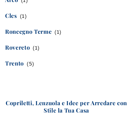
(
1
)
Cles
(
1
)
Roncegno Terme
(
1
)
Rovereto
(
1
)
Trento
(
5
)
Copriletti, Lenzuola e Idee per Arredare co
Stile la Tua Casa