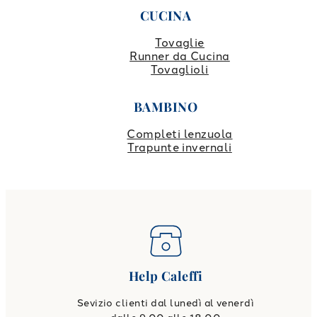
CUCINA
Tovaglie
Runner da Cucina
Tovaglioli
BAMBINO
Completi lenzuola
Trapunte invernali
Help Caleffi
Sevizio clienti dal lunedì al venerdì