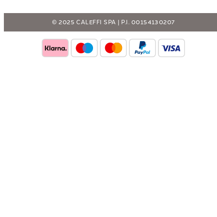
© 2025 CALEFFI SPA | P.I. 00154130207