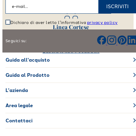
Vai allo store locator
ISCRIVITI
Dichiaro di aver letto l'informativa
privacy policy
Linea Cortese
Aiutaci a migliorare i nostri prodotti e il nostro servizio
Seguici su:
Lascia il tuo Feedback
Guida all'acquisto
Guida al Prodotto
L'azienda
Area legale
Contattaci