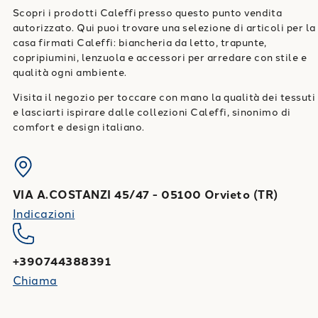
Scopri i prodotti Caleffi presso questo punto vendita
autorizzato. Qui puoi trovare una selezione di articoli per la
casa firmati Caleffi: biancheria da letto, trapunte,
copripiumini, lenzuola e accessori per arredare con stile e
qualità ogni ambiente.
Visita il negozio per toccare con mano la qualità dei tessuti
e lasciarti ispirare dalle collezioni Caleffi, sinonimo di
comfort e design italiano.
VIA A.COSTANZI 45/47
-
05100
Orvieto
(
TR
)
Indicazioni
+390744388391
Chiama