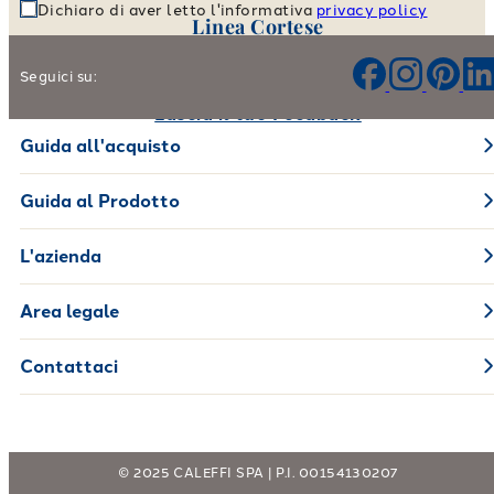
Dichiaro di aver letto l'informativa
privacy policy
Linea Cortese
Aiutaci a migliorare i nostri prodotti e il nostro servizio
Seguici su:
Lascia il tuo Feedback
Guida all'acquisto
Guida al Prodotto
L'azienda
Area legale
Contattaci
© 2025 CALEFFI SPA | P.I. 00154130207