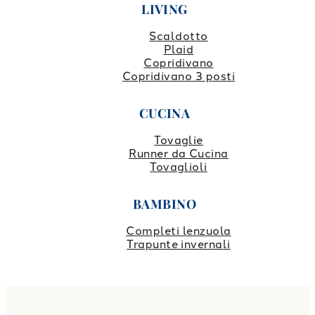
LIVING
Scaldotto
Plaid
Copridivano
Copridivano 3 posti
CUCINA
Tovaglie
Runner da Cucina
Tovaglioli
BAMBINO
Completi lenzuola
Trapunte invernali