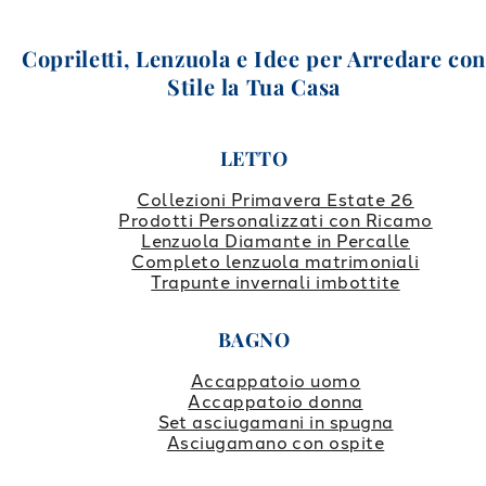
Copriletti, Lenzuola e Idee per Arredare co
Stile la Tua Casa
LETTO
Collezioni Primavera Estate 26
Prodotti Personalizzati con Ricamo
Lenzuola Diamante in Percalle
Completo lenzuola matrimoniali
Trapunte invernali imbottite
BAGNO
Accappatoio uomo
Accappatoio donna
Set asciugamani in spugna
Asciugamano con ospite