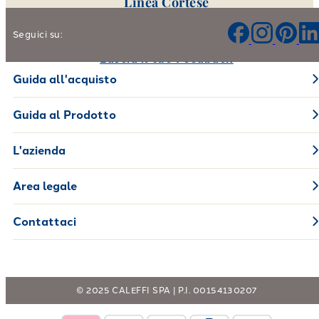
Linea Cortese
Aiutaci a migliorare i nostri prodotti e il nostro servizio
Seguici su:
Lascia il tuo Feedback
Guida all'acquisto
Guida al Prodotto
L'azienda
Area legale
Contattaci
© 2025 CALEFFI SPA | P.I. 00154130207