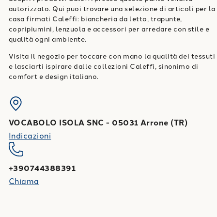
autorizzato. Qui puoi trovare una selezione di articoli per la
casa firmati Caleffi: biancheria da letto, trapunte,
copripiumini, lenzuola e accessori per arredare con stile e
qualità ogni ambiente.
Visita il negozio per toccare con mano la qualità dei tessuti
e lasciarti ispirare dalle collezioni Caleffi, sinonimo di
comfort e design italiano.
VOCABOLO ISOLA SNC
-
05031
Arrone
(
TR
)
Indicazioni
+390744388391
Chiama