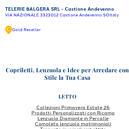
TELERIE BALGERA SRL - Castione Andevenno
VIA NAZIONALE 33
23012 Castione Andevenno SO
Italy
Gold Reseller
Copriletti, Lenzuola e Idee per Arredare co
Stile la Tua Casa
LETTO
Collezioni Primavera Estate 26
Prodotti Personalizzati con Ricamo
Lenzuola Diamante in Percalle
Completo lenzuola matrimoniali