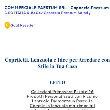
COMMERCIALE PAESTUM SRL - Capaccio Paestum
C.SO ITALIA,61
84047 Capaccio Paestum SA
Italy
Gold Reseller
Copriletti, Lenzuola e Idee per Arredare co
Stile la Tua Casa
LETTO
Collezioni Primavera Estate 26
Prodotti Personalizzati con Ricamo
Lenzuola Diamante in Percalle
Completo lenzuola matrimoniali