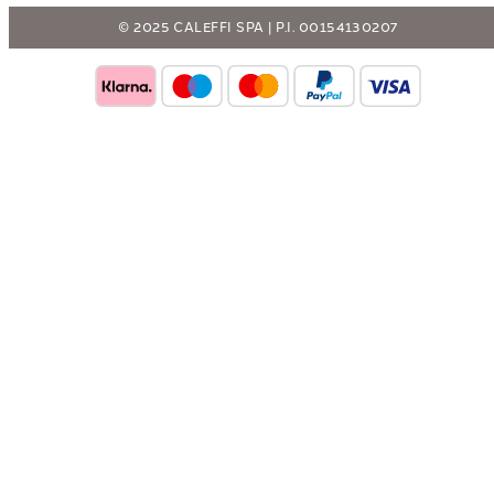
© 2025 CALEFFI SPA | P.I. 00154130207