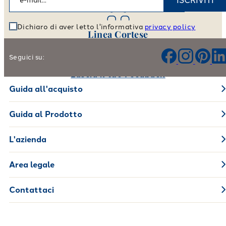
ISCRIVITI
Dichiaro di aver letto l'informativa
privacy policy
Linea Cortese
Aiutaci a migliorare i nostri prodotti e il nostro servizio
Seguici su:
Lascia il tuo Feedback
Guida all'acquisto
Guida al Prodotto
L'azienda
Area legale
Contattaci