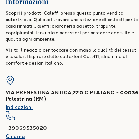
Informazioni
Scopri i prodotti Caleffi presso questo punto vendita
autorizzato. Qui puoi trovare una selezione di articoli per la
casa firmati Caleffi: biancheria da letto, trapunte,
copripiumini, lenzuola e accessori per arredare con stile e
qualità ogni ambiente.
Visita il negozio per toccare con mano la qualità dei tessuti
e lasciarti ispirare dalle collezioni Caleffi, sinonimo di
comfort e design italiano.
VIA PRENESTINA ANTICA,220 C.PLATANO
-
00036
Palestrina
(
RM
)
Indicazioni
+39069535020
Chiama