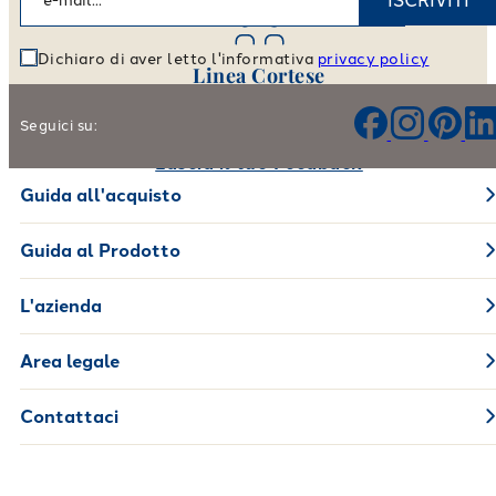
ISCRIVITI
Dichiaro di aver letto l'informativa
privacy policy
Linea Cortese
Aiutaci a migliorare i nostri prodotti e il nostro servizio
Seguici su:
Lascia il tuo Feedback
Guida all'acquisto
Guida al Prodotto
L'azienda
Area legale
Contattaci