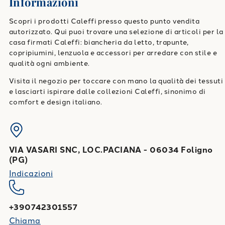
Informazioni
Scopri i prodotti Caleffi presso questo punto vendita
autorizzato. Qui puoi trovare una selezione di articoli per la
casa firmati Caleffi: biancheria da letto, trapunte,
copripiumini, lenzuola e accessori per arredare con stile e
qualità ogni ambiente.
Visita il negozio per toccare con mano la qualità dei tessuti
e lasciarti ispirare dalle collezioni Caleffi, sinonimo di
comfort e design italiano.
VIA VASARI SNC, LOC.PACIANA
-
06034
Foligno
(
PG
)
Indicazioni
+390742301557
Chiama