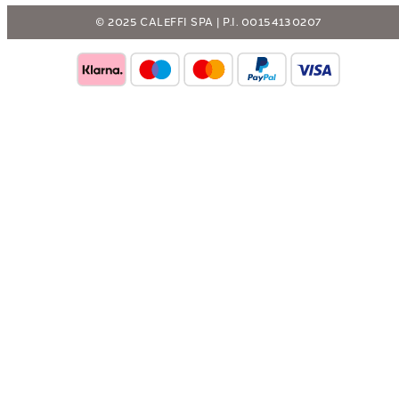
© 2025 CALEFFI SPA | P.I. 00154130207