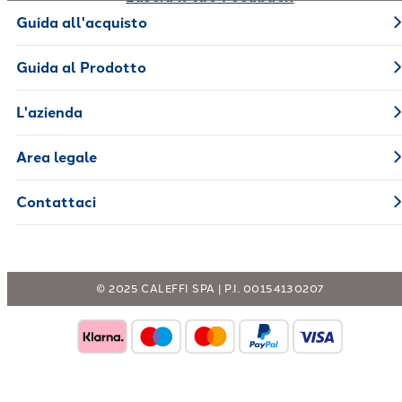
Guida all'acquisto
Guida al Prodotto
L'azienda
Area legale
Contattaci
© 2025 CALEFFI SPA | P.I. 00154130207