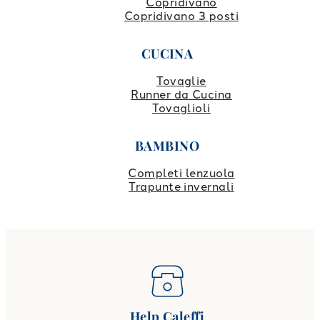
Copridivano
Copridivano 3 posti
CUCINA
Tovaglie
Runner da Cucina
Tovaglioli
BAMBINO
Completi lenzuola
Trapunte invernali
Help Caleffi