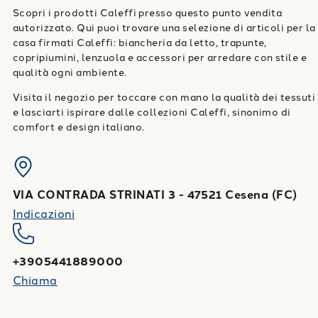
Scopri i prodotti Caleffi presso questo punto vendita
autorizzato. Qui puoi trovare una selezione di articoli per la
casa firmati Caleffi: biancheria da letto, trapunte,
copripiumini, lenzuola e accessori per arredare con stile e
qualità ogni ambiente.
Visita il negozio per toccare con mano la qualità dei tessuti
e lasciarti ispirare dalle collezioni Caleffi, sinonimo di
comfort e design italiano.
VIA CONTRADA STRINATI 3
-
47521
Cesena
(
FC
)
Indicazioni
+3905441889000
Chiama