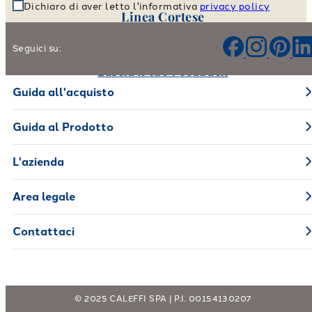
Dichiaro di aver letto l'informativa
privacy policy
Linea Cortese
Aiutaci a migliorare i nostri prodotti e il nostro servizio
Seguici su:
Lascia il tuo Feedback
Guida all'acquisto
Guida al Prodotto
L'azienda
Area legale
Contattaci
© 2025 CALEFFI SPA | P.I. 00154130207