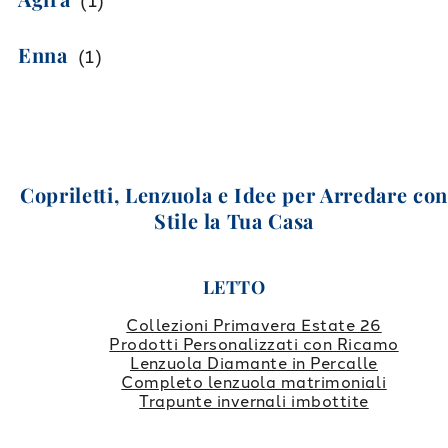
(
1
)
Enna
(
1
)
Copriletti, Lenzuola e Idee per Arredare co
Stile la Tua Casa
LETTO
Collezioni Primavera Estate 26
Prodotti Personalizzati con Ricamo
Lenzuola Diamante in Percalle
Completo lenzuola matrimoniali
Trapunte invernali imbottite