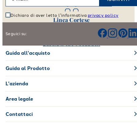
Dichiaro di aver letto l'informativa
privacy policy
Linea Cortese
Aiutaci a migliorare i nostri prodotti e il nostro servizio
Seguici su:
Lascia il tuo Feedback
Guida all'acquisto
Guida al Prodotto
L'azienda
Area legale
Contattaci