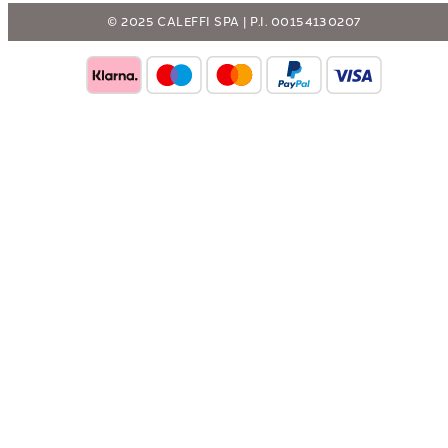
© 2025 CALEFFI SPA | P.I. 00154130207