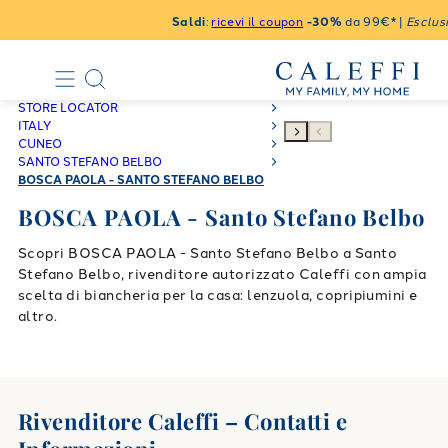
Saldi
:
ricevi il coupon
-30%
da 99€* |
Esclusi
STORE LOCATOR
ITALY
CUNEO
SANTO STEFANO BELBO
BOSCA PAOLA - SANTO STEFANO BELBO
BOSCA PAOLA - Santo Stefano Belbo
Scopri BOSCA PAOLA - Santo Stefano Belbo a Santo
Stefano Belbo, rivenditore autorizzato Caleffi con ampia
scelta di biancheria per la casa: lenzuola, copripiumini e
altro.
Rivenditore Caleffi – Contatti e