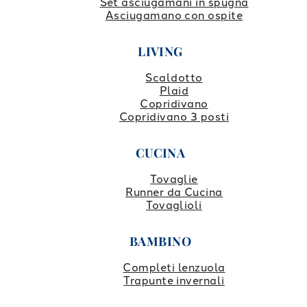
Set asciugamani in spugna
Asciugamano con ospite
LIVING
Scaldotto
Plaid
Copridivano
Copridivano 3 posti
CUCINA
Tovaglie
Runner da Cucina
Tovaglioli
BAMBINO
Completi lenzuola
Trapunte invernali