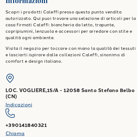
Informazioni
Scopri i prodotti Caleffi presso questo punto vendita
autorizzato. Qui puoi trovare una selezione di articoli per la
casa firmati Caleffi: biancheria da letto, trapunte,
copripiumini, lenzuola e accessori per arredare con stile e
qualità ogni ambiente.
Visita il negozio per toccare con mano la qualità dei tessuti
e lasciarti ispirare dalle collezioni Caleffi, sinonimo di
comfort e design italiano.
LOC. VOGLIERE,15/A
-
12058
Santo Stefano Belbo
(
CN
)
Indicazioni
+390141840321
Chiama