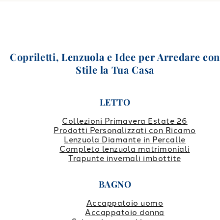
Copriletti, Lenzuola e Idee per Arredare co
Stile la Tua Casa
LETTO
Collezioni Primavera Estate 26
Prodotti Personalizzati con Ricamo
Lenzuola Diamante in Percalle
Completo lenzuola matrimoniali
Trapunte invernali imbottite
BAGNO
Accappatoio uomo
Accappatoio donna