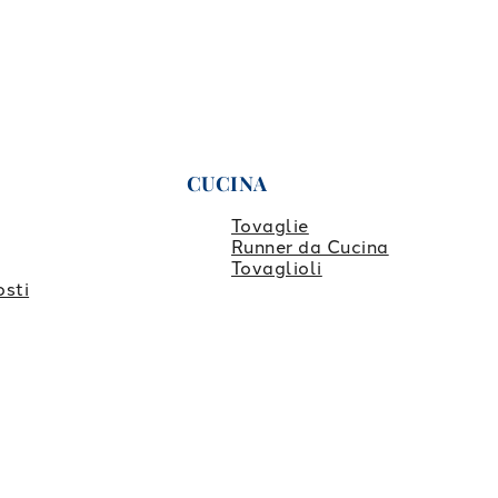
CUCINA
Tovaglie
Runner da Cucina
Tovaglioli
osti