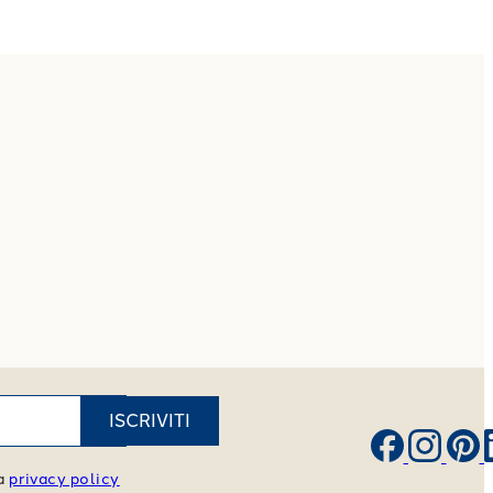
ISCRIVITI
va
privacy policy