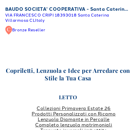
BAUDO SOCIETA' COOPERATIVA - Santa Caterina Villarmosa
VIA FRANCESCO CRIPI 183
93018 Santa Caterina
Villarmosa CL
Italy
Bronze Reseller
Copriletti, Lenzuola e Idee per Arredare co
Stile la Tua Casa
LETTO
Collezioni Primavera Estate 26
Prodotti Personalizzati con Ricamo
Lenzuola Diamante in Percalle
Completo lenzuola matrimoniali