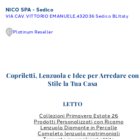
NICO SPA - Sedico
VIA CAV. VITTORIO EMANUELE,4
32036 Sedico BL
Italy
Platinum Reseller
Copriletti, Lenzuola e Idee per Arredare co
Stile la Tua Casa
LETTO
Collezioni Primavera Estate 26
Prodotti Personalizzati con Ricamo
Lenzuola Diamante in Percalle
Completo lenzuola matrimoniali