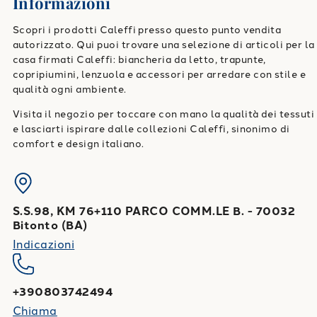
Informazioni
Scopri i prodotti Caleffi presso questo punto vendita
autorizzato. Qui puoi trovare una selezione di articoli per la
casa firmati Caleffi: biancheria da letto, trapunte,
copripiumini, lenzuola e accessori per arredare con stile e
qualità ogni ambiente.
Visita il negozio per toccare con mano la qualità dei tessuti
e lasciarti ispirare dalle collezioni Caleffi, sinonimo di
comfort e design italiano.
S.S.98, KM 76+110 PARCO COMM.LE B.
-
70032
Bitonto
(
BA
)
Indicazioni
+390803742494
Chiama