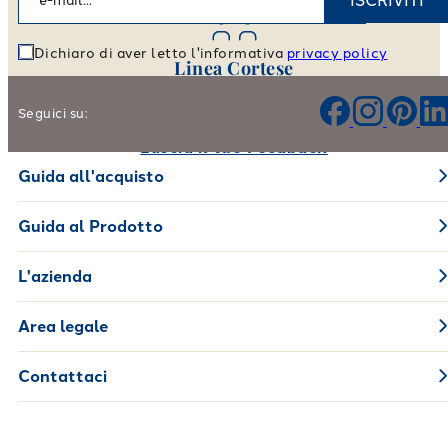
ISCRIVITI
Dichiaro di aver letto l'informativa
privacy policy
Linea Cortese
Aiutaci a migliorare i nostri prodotti e il nostro servizio
Seguici su:
Lascia il tuo Feedback
Guida all'acquisto
Guida al Prodotto
L'azienda
Area legale
Contattaci