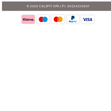
© 2025 CALEFFI SPA | P.I. 00154130207