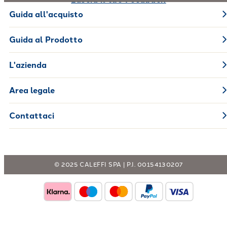
Guida all'acquisto
Guida al Prodotto
L'azienda
Area legale
Contattaci
© 2025 CALEFFI SPA | P.I. 00154130207