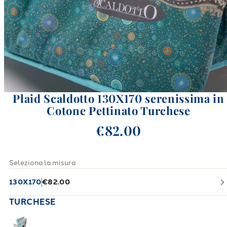
Plaid Scaldotto 130X170 serenissima in
Cotone Pettinato Turchese
€82.00
Seleziona la misura
130X170
€82.00
TURCHESE