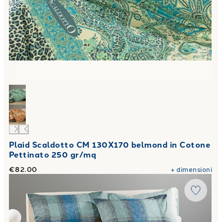
Plaid Scaldotto CM 130X170 belmond in Cotone
Pettinato 250 gr/mq
€82.00
+
dimensioni
Link to "
Completo Copripiumino Smith Moderno in Cotone
"