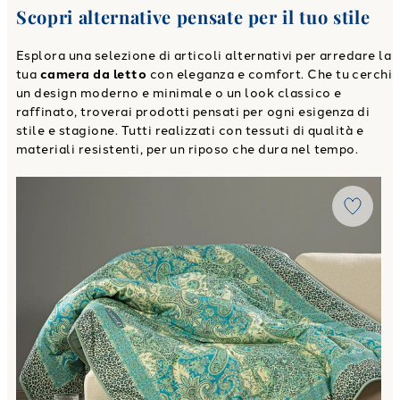
Scopri alternative pensate per il tuo stile
Esplora una selezione di articoli alternativi per arredare la
tua
camera da letto
con eleganza e comfort. Che tu cerchi
un design moderno e minimale o un look classico e
raffinato, troverai prodotti pensati per ogni esigenza di
stile e stagione. Tutti realizzati con tessuti di qualità e
materiali resistenti, per un riposo che dura nel tempo.
Link to "
Plaid Scaldotto CM 130X170 belmond in Cotone P