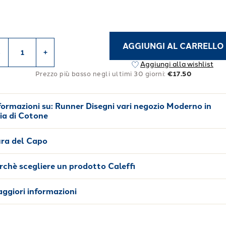
AGGIUNGI AL CARRELLO
-
+
Aggiungi alla wishlist
Prezzo più basso negli ultimi 30 giorni:
€17.50
formazioni su:
Runner Disegni vari negozio Moderno in
ia di Cotone
ra del Capo
rchè scegliere un prodotto Caleffi
ggiori informazioni