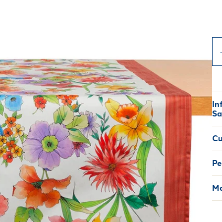
In
Sa
Cu
Pe
Ma