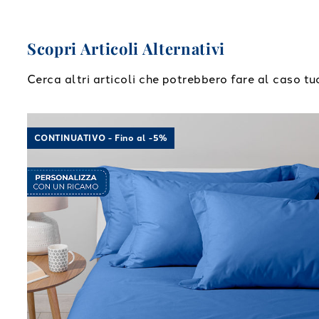
Scopri Articoli Alternativi
Cerca altri articoli che potrebbero fare al caso tu
Link to "
Completo Lenzuola Cotone tinta unita
"
CONTINUATIVO - Fino al -5%