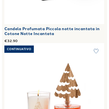
Candela Profumata Piccola notte incantata in
Cotone Notte Incantata
€32.90
Link to "
Candela Profumata Confezione Regalo festa di nata
CONTINUATIVO