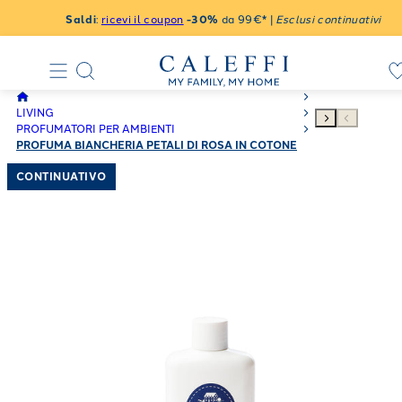
Saldi
:
ricevi il coupon
-30%
da 99€* |
Esclusi continuativi
LIVING
PROFUMATORI PER AMBIENTI
PROFUMA BIANCHERIA PETALI DI ROSA IN COTONE
CONTINUATIVO