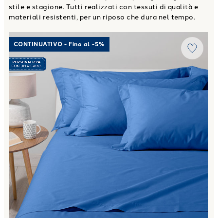
stile e stagione. Tutti realizzati con tessuti di qualità e
materiali resistenti, per un riposo che dura nel tempo.
Link to "
Completo Lenzuola Cotone tinta unita
"
CONTINUATIVO - Fino al -5%