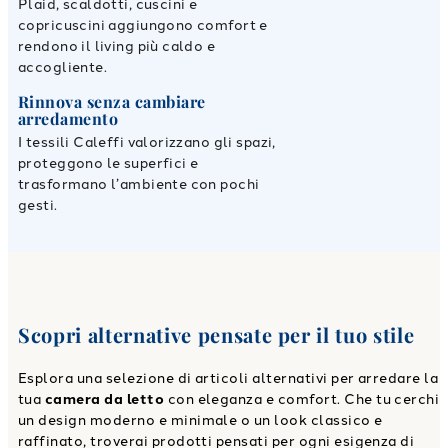
Plaid, scaldotti, cuscini e
copricuscini aggiungono comfort e
rendono il living più caldo e
accogliente.
Rinnova senza cambiare
arredamento
I tessili Caleffi valorizzano gli spazi,
proteggono le superfici e
trasformano l’ambiente con pochi
gesti.
Scopri alternative pensate per il tuo stile
Esplora una selezione di articoli alternativi per arredare la
tua
camera da letto
con eleganza e comfort. Che tu cerchi
un design moderno e minimale o un look classico e
raffinato, troverai prodotti pensati per ogni esigenza di