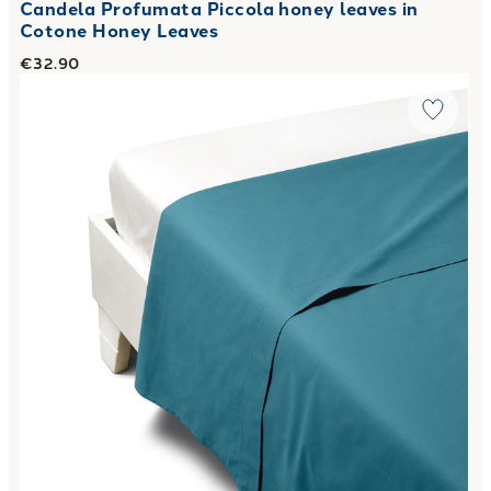
Candela Profumata Piccola honey leaves in
Cotone Honey Leaves
€32.90
Link to "
Lenzuolo Superiore Matrimoniale Percalle tinta un