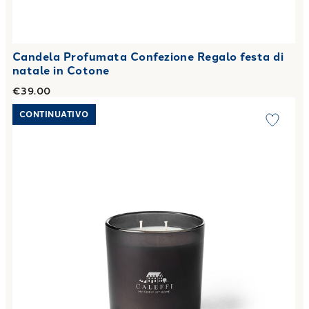
Candela Profumata Confezione Regalo festa di
natale in Cotone
€39.00
Link to "
Candela Profumata Piccola honey leaves in Coton
CONTINUATIVO