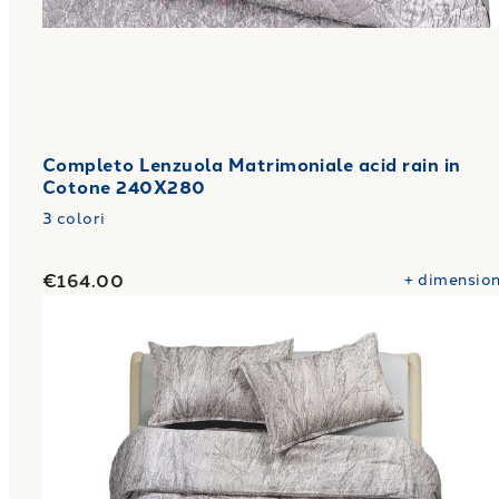
Completo Lenzuola Matrimoniale acid rain in
Cotone 240X280
3
colori
€164.00
+
dimension
Link to "
Copripiumino con federe Matrimoniale fo