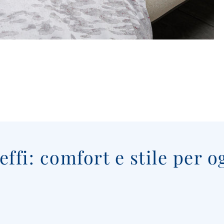
ffi: comfort e stile per o