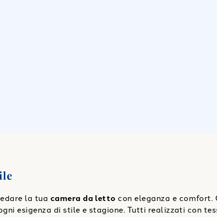
ile
rredare la tua
camera da letto
con eleganza e comfort. 
gni esigenza di stile e stagione. Tutti realizzati con tes