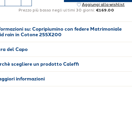
Aggiungi alla wishlist
Prezzo più basso negli ultimi 30 giorni:
€169.00
formazioni su:
Copripiumino con federe Matrimoniale
id rain in Cotone 255X200
ra del Capo
rchè scegliere un prodotto Caleffi
ggiori informazioni