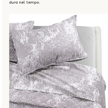
dura nel tempo.
Link to "
Completo Lenzuola Matrimoniale acid ra