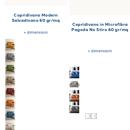
Copridivano Modern
Salvadivano 60 gr/mq
Copridivano in Microfibra
Pagoda No Stiro 60 gr/mq
+
dimensioni
+
dimensioni