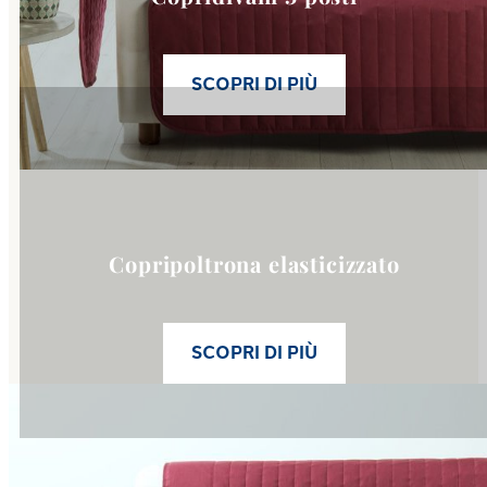
SCOPRI DI PIÙ
Link to
Copripoltrona elastic
Copripoltrona elasticizzato
SCOPRI DI PIÙ