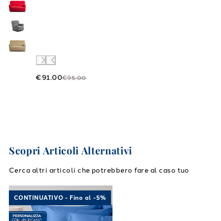
€91.00
€95.00
Scopri Articoli Alternativi
Cerca altri articoli che potrebbero fare al caso tuo
Link to "
Completo Lenzuola Cotone tinta uni
CONTINUATIVO - Fino al -5%