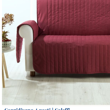
Copridivano 4 posti | Caleffi