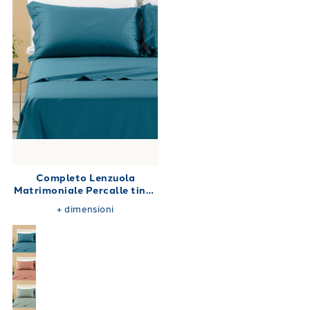
Completo Lenzuola
Matrimoniale Percalle tinta
unita 180X200
+
dimensioni