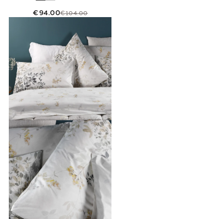
€94.00
€104.00
Link to "
Completo Lenzuola Matrimoniale bo