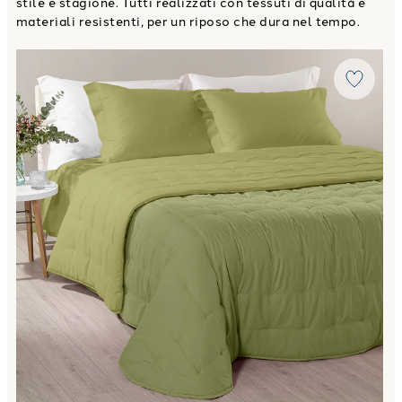
stile e stagione. Tutti realizzati con tessuti di qualità e
materiali resistenti, per un riposo che dura nel tempo.
Link to "
Trapunta Calduccia mia in Microfibra 150 gr/mq
"