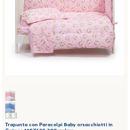
Trapunta con Paracolpi Baby orsacchiotti in