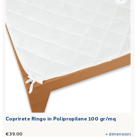
Coprirete Ringo in Polipropilene 100 gr/mq
€39.00
+
dimensioni