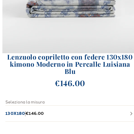
Lenzuolo copriletto con federe 130x180
kimono Moderno in Percalle Luisiana
Blu
€146.00
Seleziona la misura
130X180
€146.00