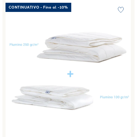
Link to "
Piumone sofy quattro stagioni in Cotone 350 gr/m
CONTINUATIVO - Fino al -10%