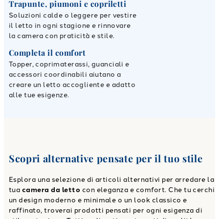
Trapunte, piumoni e copriletti
Soluzioni calde o leggere per vestire
il letto in ogni stagione e rinnovare
la camera con praticità e stile.
Completa il comfort
Topper, coprimaterassi, guanciali e
accessori coordinabili aiutano a
creare un letto accogliente e adatto
alle tue esigenze.
Scopri alternative pensate per il tuo stile
Esplora una selezione di articoli alternativi per arredare la
tua
camera da letto
con eleganza e comfort. Che tu cerchi
un design moderno e minimale o un look classico e
raffinato, troverai prodotti pensati per ogni esigenza di