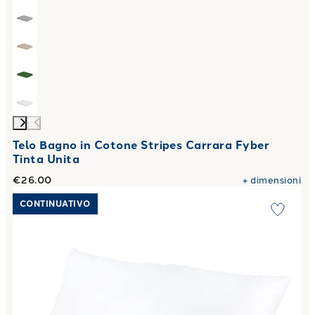
Telo Bagno in Cotone Stripes Carrara Fyber
Tinta Unita
€26.00
+
dimensioni
Link to "
Guanciale aurora in Cotone 800 gr
"
CONTINUATIVO