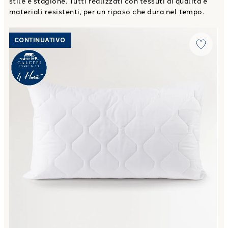
stile e stagione. Tutti realizzati con tessuti di qualità e
materiali resistenti, per un riposo che dura nel tempo.
Link to "
Copriguanciale Premium Antiacaro in Cotone
"
CONTINUATIVO