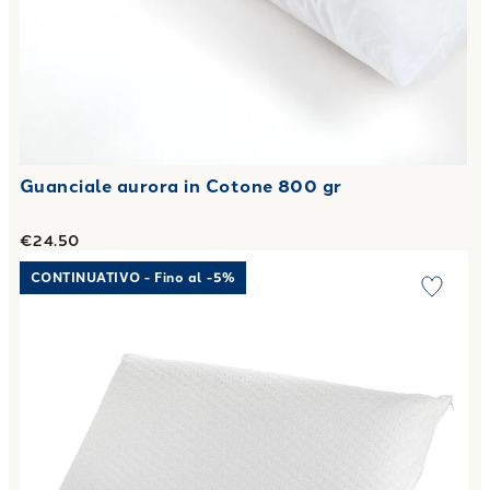
Guanciale aurora in Cotone 800 gr
€24.50
Link to "
Guanciale watergel 43X73
"
CONTINUATIVO - Fino al -5%