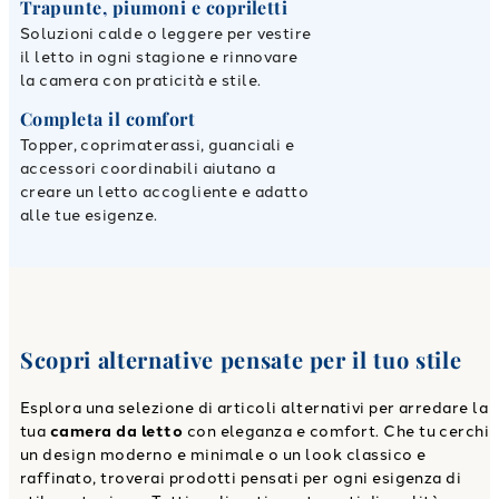
Trapunte, piumoni e copriletti
Soluzioni calde o leggere per vestire
il letto in ogni stagione e rinnovare
la camera con praticità e stile.
Completa il comfort
Topper, coprimaterassi, guanciali e
accessori coordinabili aiutano a
creare un letto accogliente e adatto
alle tue esigenze.
Scopri alternative pensate per il tuo stile
Esplora una selezione di articoli alternativi per arredare la
tua
camera da letto
con eleganza e comfort. Che tu cerchi
un design moderno e minimale o un look classico e
raffinato, troverai prodotti pensati per ogni esigenza di