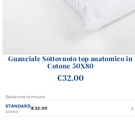
Guanciale Sottovuoto top anatomico in
Cotone 50X80
€32.00
Seleziona la misura
STANDARD
€32.00
50X80