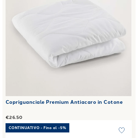
Copriguanciale Premium Antiacaro in Cotone
€26.50
Link to "
Guanciale memory anatomico in Coolmax
"
CONTINUATIVO - Fino al -5%