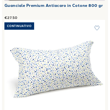
Guanciale Premium Antiacaro in Cotone 800 gr
€27.50
Link to "
Federa singola pois in Cotone 50X80
"
CONTINUATIVO