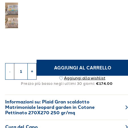
AGGIUNGI AL CARRELLO
-
+
Aggiungi alla wishlist
Prezzo più basso negli ultimi 30 giorni:
€174.00
Informazioni su:
Plaid Gran scaldotto
Matrimoniale leopard garden in Cotone
Pettinato 270X270 250 gr/mq
Cura del Capo