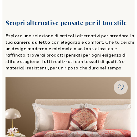
Scopri alternative pensate per il tuo stile
Esplora una selezione di articoli alternativi per arredare la
tua
camera da letto
con eleganza e comfort. Che tu cerchi
un design moderno e minimale o un look classico e
raffinato, troverai prodotti pensati per ogni esigenza di
stile e stagione. Tutti realizzati con tessuti di qualità e
materiali resistenti, per un riposo che dura nel tempo.
Link to "
Plaid Gran scaldotto Matrimoniale regency in Co