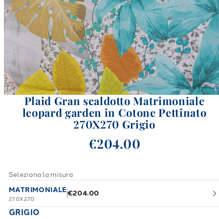
Plaid Gran scaldotto Matrimoniale
leopard garden in Cotone Pettinato
270X270 Grigio
€204.00
Seleziona la misura
MATRIMONIALE
€204.00
270X270
GRIGIO