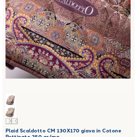
Plaid Scaldotto CM 130X170 giava in Cotone
Pettinato 250 gr/mq