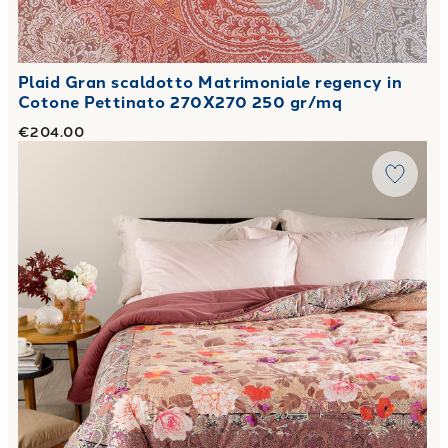
Plaid Gran scaldotto Matrimoniale regency in
Cotone Pettinato 270X270 250 gr/mq
€204.00
Link to "
Plaid Gran scaldotto Matrimoniale giava in Coton