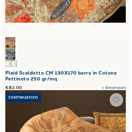
Plaid Scaldotto CM 130X170 berry in Cotone
Pettinato 250 gr/mq
€82.00
+
dimensioni
Link to "
Plaid Scaldotto Geo Leopard in Cotone Pettinato 
CONTINUATIVO