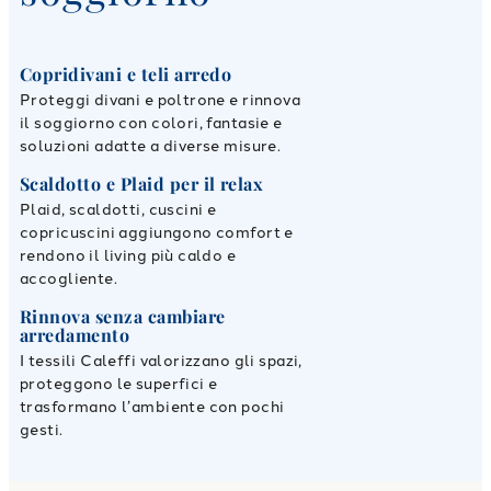
Copridivani e teli arredo
Proteggi divani e poltrone e rinnova
il soggiorno con colori, fantasie e
soluzioni adatte a diverse misure.
Scaldotto e Plaid per il relax
Plaid, scaldotti, cuscini e
copricuscini aggiungono comfort e
rendono il living più caldo e
accogliente.
Rinnova senza cambiare
arredamento
I tessili Caleffi valorizzano gli spazi,
proteggono le superfici e
trasformano l’ambiente con pochi
gesti.