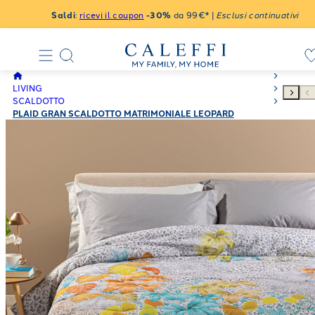
Saldi
:
ricevi il coupon
-30%
da 99€* |
Esclusi continuativi
LIVING
SCALDOTTO
PLAID GRAN SCALDOTTO MATRIMONIALE LEOPARD
GARDEN IN COTONE PETTINATO 270X270 250 GR/MQ