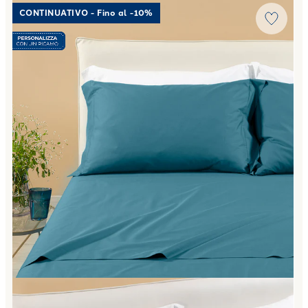
Link to "
Completo Lenzuola Matrimoniale Percalle tinta u
CONTINUATIVO - Fino al -10%