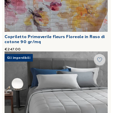
Copriletto Primaverile fleurs Floreale in Raso di
cotone 90 gr/mq
€247.00
Link to "
Copriletto Trapuntato in Percalle Luisiana Louisian
Gli imperdibili