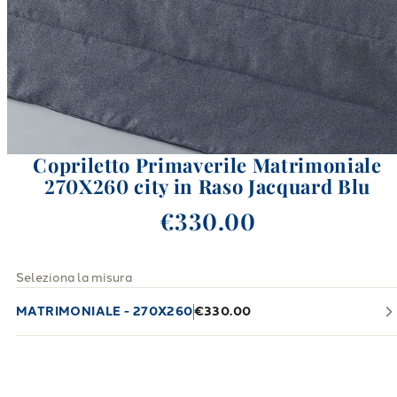
Copriletto Primaverile Matrimoniale
270X260 city in Raso Jacquard Blu
€330.00
Seleziona la misura
MATRIMONIALE - 270X260
€330.00