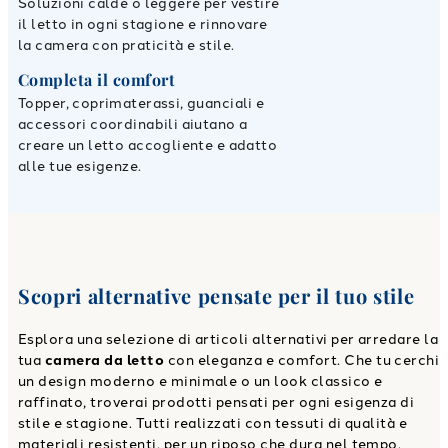
Soluzioni calde o leggere per vestire
il letto in ogni stagione e rinnovare
la camera con praticità e stile.
Completa il comfort
Topper, coprimaterassi, guanciali e
accessori coordinabili aiutano a
creare un letto accogliente e adatto
alle tue esigenze.
Scopri alternative pensate per il tuo stile
Esplora una selezione di articoli alternativi per arredare la
tua
camera da letto
con eleganza e comfort. Che tu cerchi
un design moderno e minimale o un look classico e
raffinato, troverai prodotti pensati per ogni esigenza di
stile e stagione. Tutti realizzati con tessuti di qualità e
materiali resistenti, per un riposo che dura nel tempo.