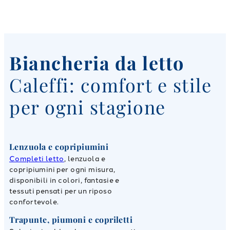
Biancheria da letto
Caleffi: comfort e stile
per ogni stagione
Lenzuola e copripiumini
Completi letto
, lenzuola e
copripiumini per ogni misura,
disponibili in colori, fantasie e
tessuti pensati per un riposo
confortevole.
Trapunte, piumoni e copriletti