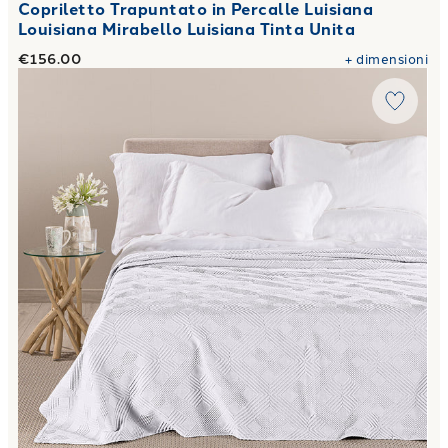
Copriletto Trapuntato in Percalle Luisiana
Louisiana Mirabello Luisiana Tinta Unita
€156.00
+
dimensioni
Link to "
Copriletto Estivo Matrimoniale garda in Raso Jac