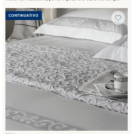
Link to "
Copriletto Estivo san marco in Raso Jacquard
"
CONTINUATIVO