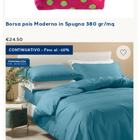
Borsa pois Moderno in Spugna 380 gr/mq
€24.50
Link to "
Completo Copripiumino Matrimoniale Percalle tint
CONTINUATIVO - Fino al -10%