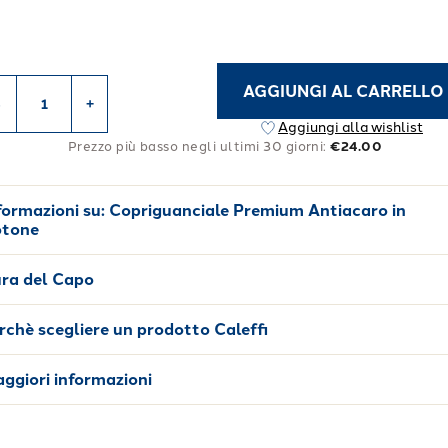
AGGIUNGI AL CARRELLO
-
+
Aggiungi alla wishlist
Prezzo più basso negli ultimi 30 giorni:
€24.00
formazioni su:
Copriguanciale Premium Antiacaro in
tone
ra del Capo
rchè scegliere un prodotto Caleffi
ggiori informazioni