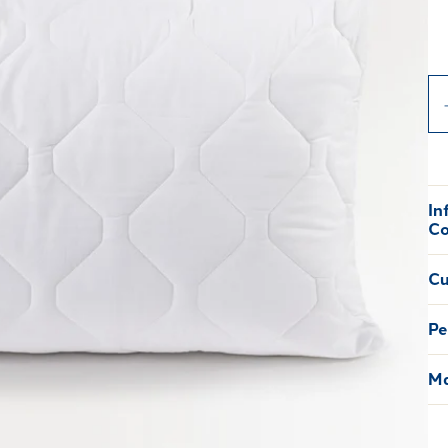
In
Co
Cu
Pe
Ma