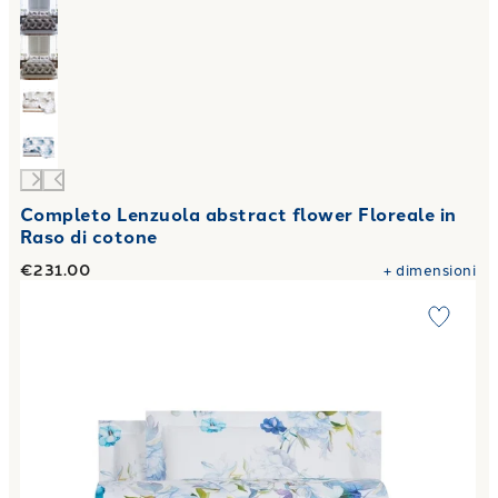
Completo Lenzuola abstract flower Floreale in
Raso di cotone
€231.00
+
dimensioni
Link to "
Completo Lenzuola fresh bouquet Floreale in Raso 