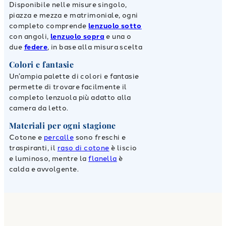
Disponibile nelle misure singolo,
piazza e mezza e matrimoniale, ogni
completo comprende
lenzuolo sotto
con angoli,
lenzuolo sopra
e una o
due
federe
, in base alla misura scelta
Colori e fantasie
Un’ampia palette di colori e fantasie
permette di trovare facilmente il
completo lenzuola più adatto alla
camera da letto.
Materiali per ogni stagione
Cotone e
percalle
sono freschi e
traspiranti, il
raso di cotone
è liscio
e luminoso, mentre la
flanella
è
calda e avvolgente.