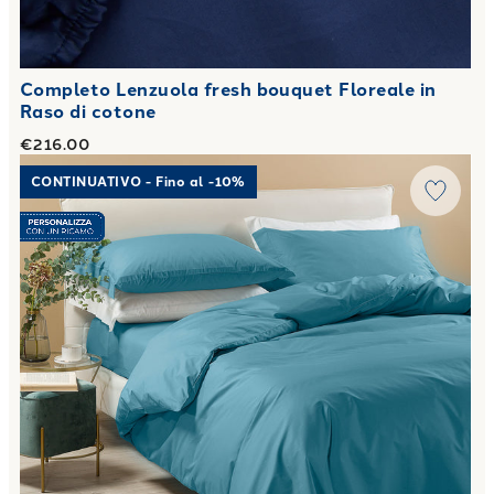
Completo Lenzuola fresh bouquet Floreale in
Raso di cotone
€216.00
Link to "
Completo Copripiumino Matrimoniale Percalle tint
CONTINUATIVO - Fino al -10%