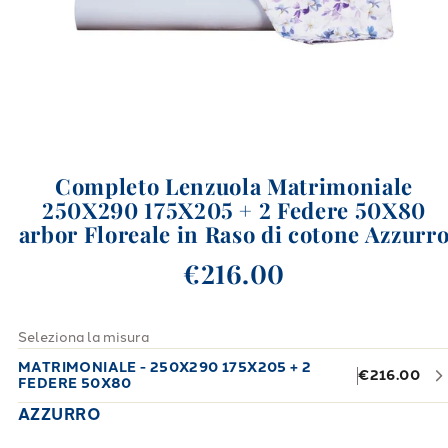
Completo Lenzuola Matrimoniale
250X290 175X205 + 2 Federe 50X80
arbor Floreale in Raso di cotone Azzurr
€216.00
Seleziona la misura
MATRIMONIALE - 250X290 175X205 + 2
€216.00
FEDERE 50X80
AZZURRO