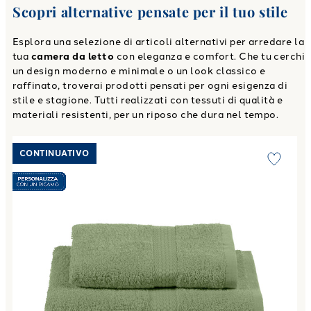
Scopri alternative pensate per il tuo stile
Esplora una selezione di articoli alternativi per arredare la
tua
camera da letto
con eleganza e comfort. Che tu cerchi
un design moderno e minimale o un look classico e
raffinato, troverai prodotti pensati per ogni esigenza di
stile e stagione. Tutti realizzati con tessuti di qualità e
materiali resistenti, per un riposo che dura nel tempo.
Link to "
Asciugamano con Ospite Minorca in Cotone 450 g
CONTINUATIVO