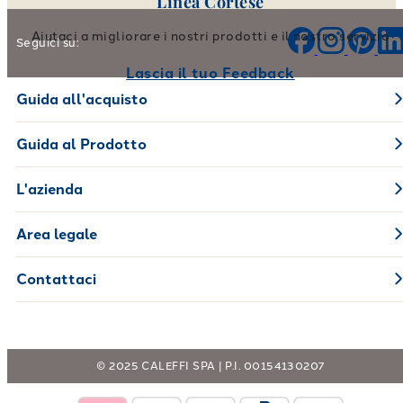
Linea Cortese
Aiutaci a migliorare i nostri prodotti e il nostro servizio
Seguici su:
Lascia il tuo Feedback
Guida all'acquisto
Guida al Prodotto
L'azienda
Area legale
Contattaci
© 2025 CALEFFI SPA | P.I. 00154130207