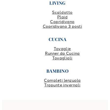
LIVING
Scaldotto
Plaid
Copridivano
Copridivano 3 posti
CUCINA
Tovaglie
Runner da Cucina
Tovaglioli
BAMBINO
Completi lenzuola
Trapunte invernali