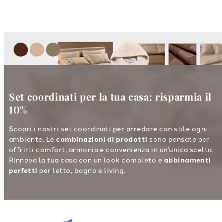
Set coordinati per la tua casa: risparmia il
10%
Scopri i nostri set coordinati per arredare con stile ogni
ambiente. Le
combinazioni di prodotti
sono pensate per
offrirti comfort, armonia e convenienza in un’unica scelta.
Rinnova la tua casa con un look completo e
abbinamenti
perfetti
per letto, bagno e living.
Link to "
Completo Lenzuola spiderman spide