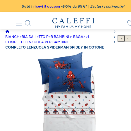
Saldi
:
ricevi il coupon
-30%
da 99€* |
Esclusi continuativi
BIANCHERIA DA LETTO PER BAMBINI E RAGAZZI
COMPLETI LENZUOLA PER BAMBINI
COMPLETO LENZUOLA SPIDERMAN SPIDEY IN COTONE
50X80