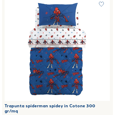
Trapunta spiderman spidey in Cotone 300
gr/mq