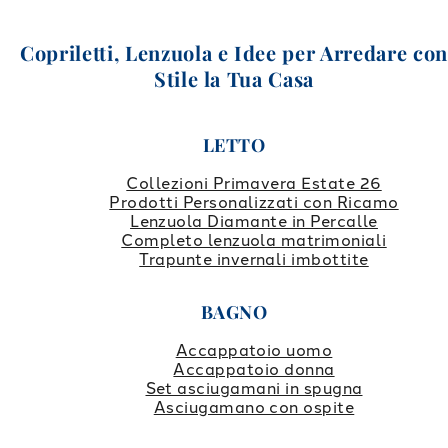
Copriletti, Lenzuola e Idee per Arredare co
Stile la Tua Casa
LETTO
Collezioni Primavera Estate 26
Prodotti Personalizzati con Ricamo
Lenzuola Diamante in Percalle
Completo lenzuola matrimoniali
Trapunte invernali imbottite
BAGNO
Accappatoio uomo
Accappatoio donna
Set asciugamani in spugna
Asciugamano con ospite