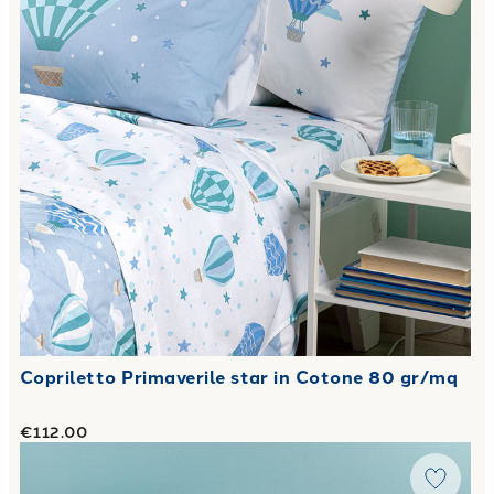
Copriletto Primaverile star in Cotone 80 gr/mq
€112.00
Link to "
Completo Copripiumino tropical in Cotone 50X80