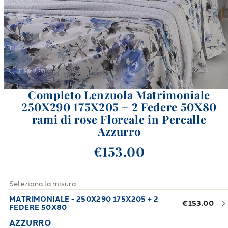
Completo Lenzuola Matrimoniale
250X290 175X205 + 2 Federe 50X80
rami di rose Floreale in Percalle
Azzurro
€153.00
Seleziona la misura
MATRIMONIALE - 250X290 175X205 + 2
€153.00
FEDERE 50X80
AZZURRO