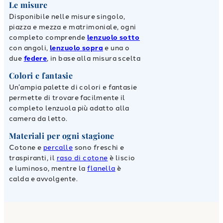
Le misure
Disponibile nelle misure singolo,
piazza e mezza e matrimoniale, ogni
completo comprende
lenzuolo sotto
con angoli,
lenzuolo sopra
e una o
due
federe
, in base alla misura scelta
Colori e fantasie
Un’ampia palette di colori e fantasie
permette di trovare facilmente il
completo lenzuola più adatto alla
camera da letto.
Materiali per ogni stagione
Cotone e
percalle
sono freschi e
traspiranti, il
raso di cotone
è liscio
e luminoso, mentre la
flanella
è
calda e avvolgente.