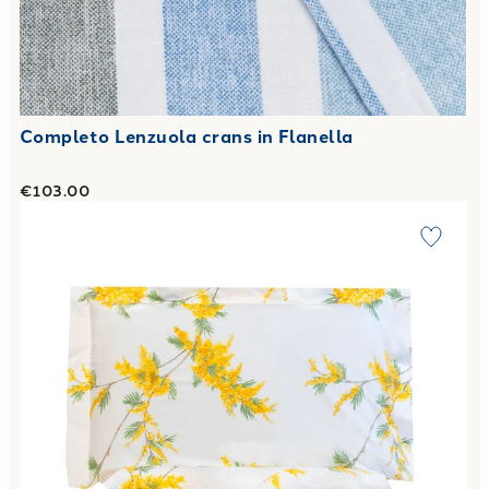
Completo Lenzuola crans in Flanella
€103.00
Link to "
Completo Lenzuola rami di mimose Floreale in Per