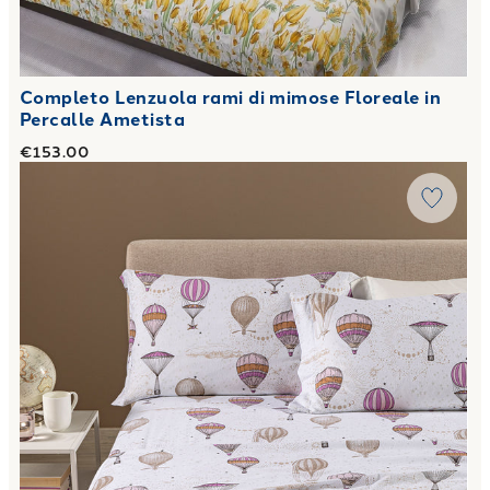
Completo Lenzuola rami di mimose Floreale in
Percalle Ametista
€153.00
Link to "
Completo Lenzuola Volo in Flanella
"