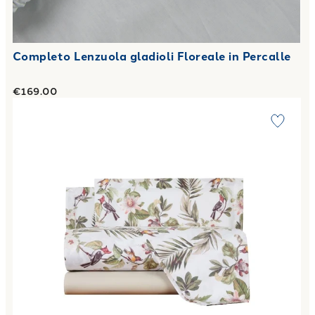
Completo Lenzuola gladioli Floreale in Percalle
€169.00
Link to "
Completo Lenzuola exotica Floreale in Percalle
"