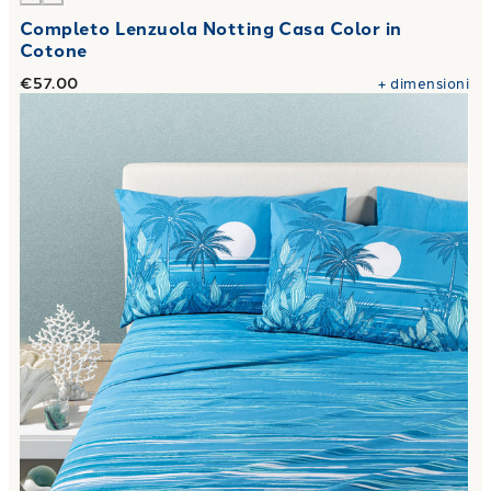
Completo Lenzuola Notting Casa Color in
Cotone
€57.00
+
dimensioni
Link to "
Completo Lenzuola Palm Spring in Cotone
"