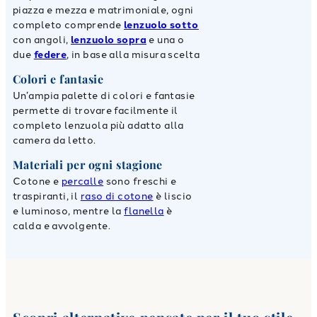
piazza e mezza e matrimoniale, ogni
completo comprende
lenzuolo sotto
con angoli,
lenzuolo sopra
e una o
due
federe
, in base alla misura scelta
Colori e fantasie
Un’ampia palette di colori e fantasie
permette di trovare facilmente il
completo lenzuola più adatto alla
camera da letto.
Materiali per ogni stagione
Cotone e
percalle
sono freschi e
traspiranti, il
raso di cotone
è liscio
e luminoso, mentre la
flanella
è
calda e avvolgente.