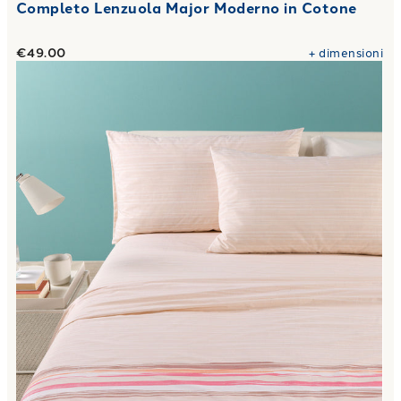
Completo Lenzuola Major Moderno in Cotone
€49.00
+
dimensioni
Link to "
Completo Lenzuola atlanta in Cotone
"