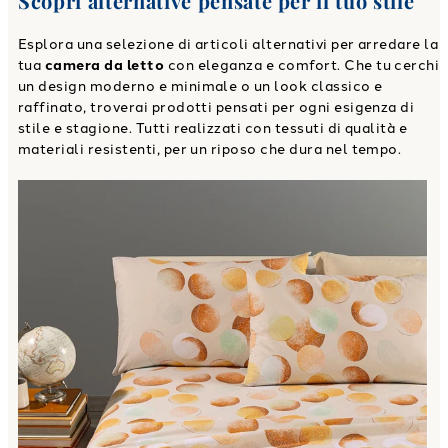
Scopri alternative pensate per il tuo stile
Esplora una selezione di articoli alternativi per arredare la
tua
camera da letto
con eleganza e comfort. Che tu cerchi
un design moderno e minimale o un look classico e
raffinato, troverai prodotti pensati per ogni esigenza di
stile e stagione. Tutti realizzati con tessuti di qualità e
materiali resistenti, per un riposo che dura nel tempo.
Link to "
Completo Lenzuola Major Moderno in Cotone
"