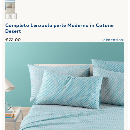
Completo Lenzuola perle Moderno in Cotone
Desert
€72.00
+
dimensioni
Link to "
Completo Lenzuola millerighe in Cotone
"