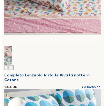
Completo Lenzuola farfalle Viva la notte in
Cotone
€64.00
+
dimensioni
Link to "
Completo Lenzuola Bob Moderno in Cotone
"