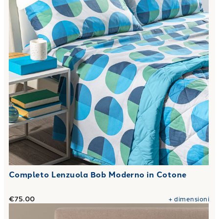
Completo Lenzuola Bob Moderno in Cotone
€75.00
+
dimensioni
Link to "
Completo Lenzuola Notting Casa Color in Cotone
"