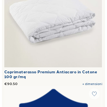
Coprimaterasso Premium Antiacaro in Cotone
100 gr/mq
€90.50
+
dimensioni
Link to "
Spedizione Assicurata
"