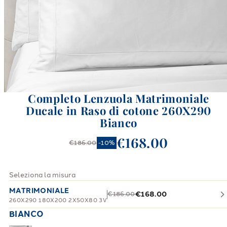
Completo Lenzuola Matrimoniale
Ducale in Raso di cotone 260X290
Bianco
€168.00
€186.00
-
10
%
Seleziona la misura
MATRIMONIALE
€168.00
€186.00
260X290 180X200 2X50X80 3V
BIANCO