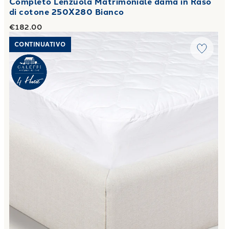
Completo Lenzuola Matrimoniale dama in Raso
di cotone 250X280 Bianco
€182.00
Link to "
Coprimaterasso Premium Antiacaro in Cotone 100
CONTINUATIVO