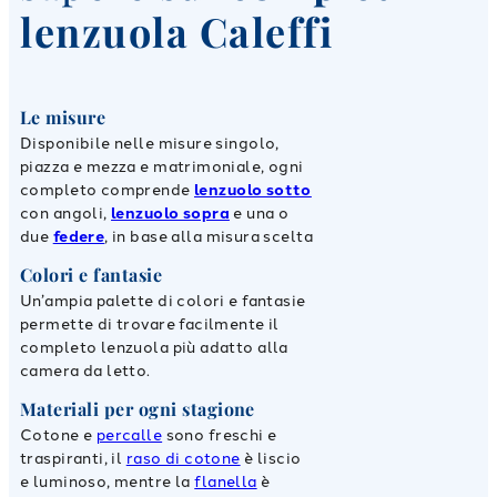
lenzuola Caleffi
Le misure
Disponibile nelle misure singolo,
piazza e mezza e matrimoniale, ogni
completo comprende
lenzuolo sotto
con angoli,
lenzuolo sopra
e una o
due
federe
, in base alla misura scelta
Colori e fantasie
Un’ampia palette di colori e fantasie
permette di trovare facilmente il
completo lenzuola più adatto alla
camera da letto.
Materiali per ogni stagione
Cotone e
percalle
sono freschi e
traspiranti, il
raso di cotone
è liscio
e luminoso, mentre la
flanella
è