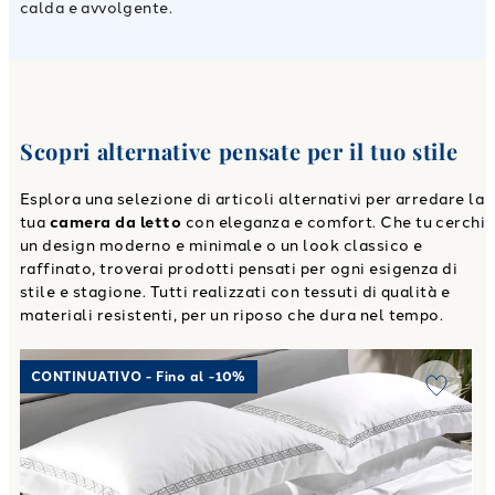
calda e avvolgente.
Scopri alternative pensate per il tuo stile
Esplora una selezione di articoli alternativi per arredare la
tua
camera da letto
con eleganza e comfort. Che tu cerchi
un design moderno e minimale o un look classico e
raffinato, troverai prodotti pensati per ogni esigenza di
stile e stagione. Tutti realizzati con tessuti di qualità e
materiali resistenti, per un riposo che dura nel tempo.
Link to "
Completo Lenzuola Matrimoniale luxor in Raso di
CONTINUATIVO - Fino al -10%