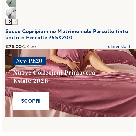
Sacco Copripiumino Matrimoniale Percalle tinta
unita in Percalle 255X200
€76.00
+
dimensioni
€79.00
New PE26
Nuove Collezioni Primavera
Estate 2026
SCOPRI