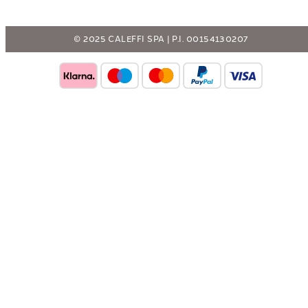
© 2025 CALEFFI SPA | P.I. 00154130207