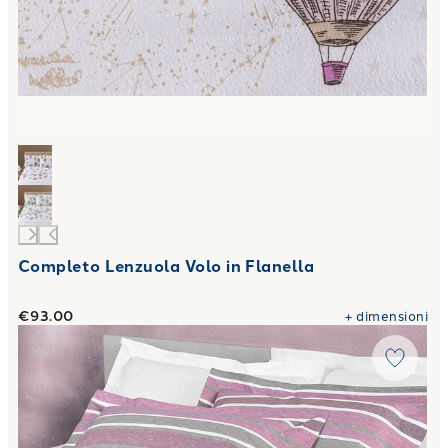
Completo Lenzuola Volo in Flanella
€93.00
+
dimensioni
Link to "
Completo Lenzuola sestriere in Flanella
"