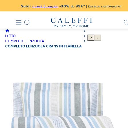
Saldi
:
ricevi il coupon
-30%
da 99€* |
Esclusi continuativi
LETTO
COMPLETO LENZUOLA
COMPLETO LENZUOLA CRANS IN FLANELLA