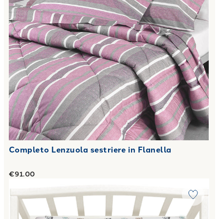
Completo Lenzuola sestriere in Flanella
€91.00
Link to "
Completo Lenzuola Baby baby pets in Cotone 110