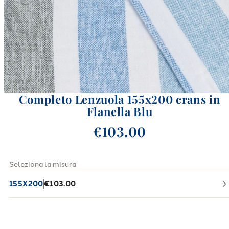
Completo Lenzuola 155x200 crans in
Flanella Blu
€103.00
Seleziona la misura
155X200
€103.00