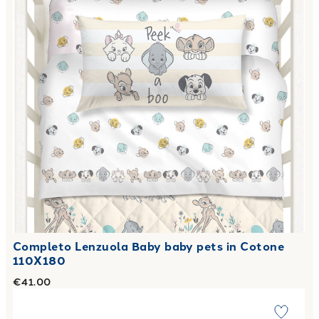
Completo Lenzuola Baby baby pets in Cotone
110X180
€41.00
Link to "
Completo Lenzuola wall paper in Flanella
"