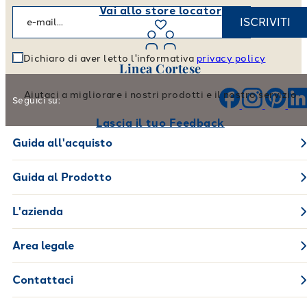
Vai allo store locator
ISCRIVITI
Dichiaro di aver letto l'informativa
privacy policy
Linea Cortese
Aiutaci a migliorare i nostri prodotti e il nostro servizio
Seguici su:
Lascia il tuo Feedback
Guida all'acquisto
Guida al Prodotto
L'azienda
Area legale
Contattaci