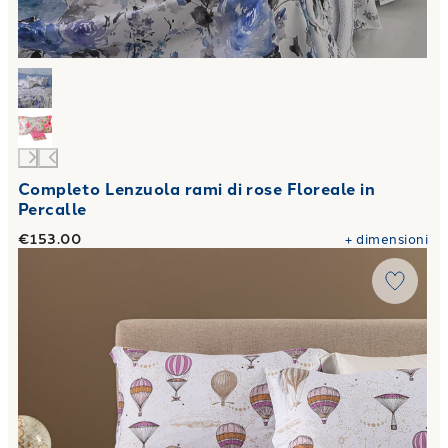
Completo Lenzuola rami di rose Floreale in
Percalle
€153.00
+
dimensioni
Link to "
Completo Lenzuola Volo in Flanella
"