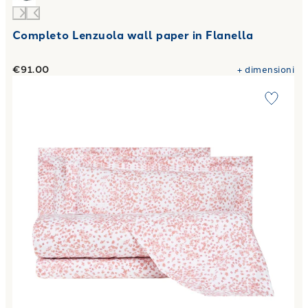
Completo Lenzuola wall paper in Flanella
€91.00
+
dimensioni
Link to "
Completo Lenzuola nontiscordar Floreale in Flanel