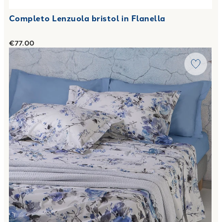
Completo Lenzuola bristol in Flanella
€77.00
Link to "
Completo Lenzuola rami di rose Floreale in Percall