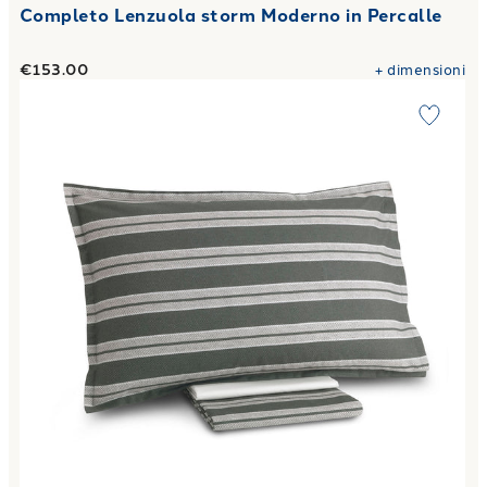
Completo Lenzuola storm Moderno in Percalle
€153.00
+
dimensioni
Link to "
Completo Lenzuola regimental in Percalle
"