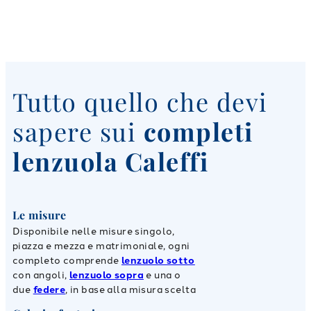
Tutto quello che devi
sapere sui
completi
lenzuola Caleffi
Le misure
Disponibile nelle misure singolo,
piazza e mezza e matrimoniale, ogni
completo comprende
lenzuolo sotto
con angoli,
lenzuolo sopra
e una o
due
federe
, in base alla misura scelta