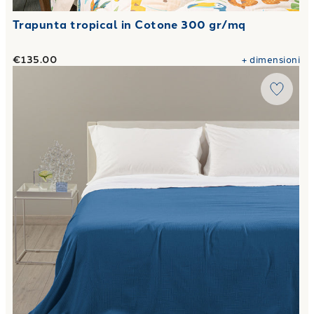
Trapunta tropical in Cotone 300 gr/mq
€135.00
+
dimensioni
Link to "
Copriletto Estivo rio in Cotone Panama
"