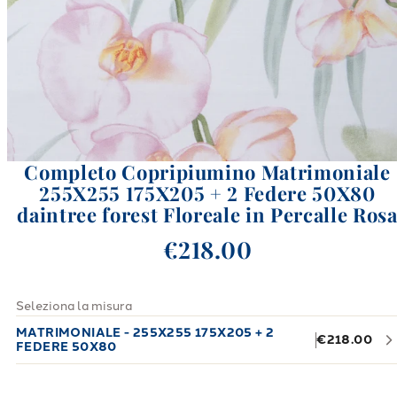
Completo Copripiumino Matrimoniale
255X255 175X205 + 2 Federe 50X80
daintree forest Floreale in Percalle Ros
€218.00
Seleziona la misura
MATRIMONIALE - 255X255 175X205 + 2
€218.00
FEDERE 50X80