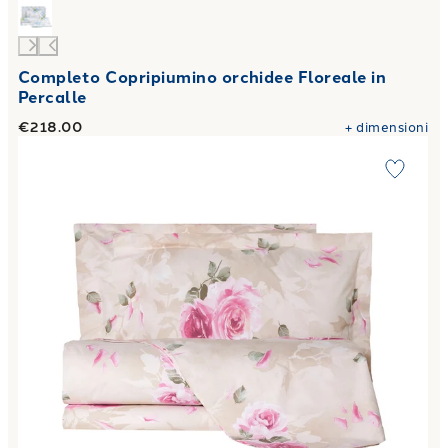
Completo Copripiumino orchidee Floreale in
Percalle
€218.00
+
dimensioni
Link to "
Completo Copripiumino precious rose Floreale in P