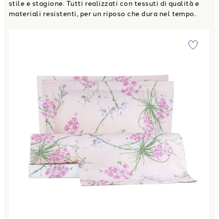
stile e stagione. Tutti realizzati con tessuti di qualità e
materiali resistenti, per un riposo che dura nel tempo.
Link to "
Completo Copripiumino orchidee Floreale in Perca