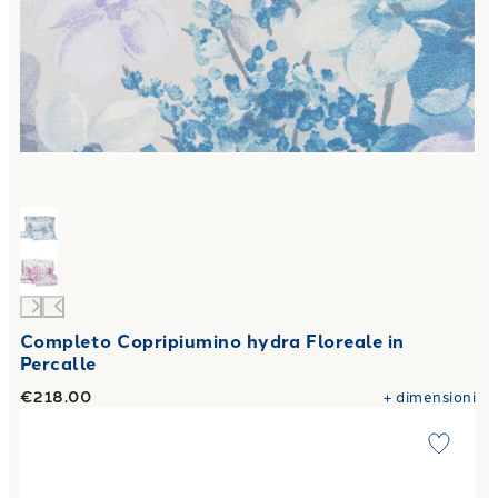
Completo Copripiumino hydra Floreale in
Percalle
€218.00
+
dimensioni
Link to "
Completo Copripiumino fresie Floreale in Percalle