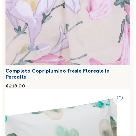
Completo Copripiumino fresie Floreale in
Percalle
€218.00
Link to "
Completo Copripiumino grand fleur Floreale in Per