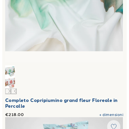
Completo Copripiumino grand fleur Floreale in
Percalle
€218.00
+
dimensioni
Link to "
Completo Copripiumino butterfly Moderno in Perca