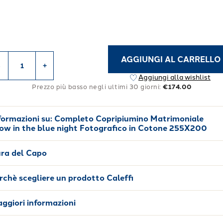
AGGIUNGI AL CARRELLO
-
+
Aggiungi alla wishlist
Prezzo più basso negli ultimi 30 giorni:
€174.00
formazioni su:
Completo Copripiumino Matrimoniale
ow in the blue night Fotografico in Cotone 255X200
ra del Capo
rchè scegliere un prodotto Caleffi
ggiori informazioni