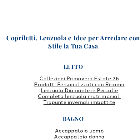
Copriletti, Lenzuola e Idee per Arredare co
Stile la Tua Casa
LETTO
Collezioni Primavera Estate 26
Prodotti Personalizzati con Ricamo
Lenzuola Diamante in Percalle
Completo lenzuola matrimoniali
Trapunte invernali imbottite
BAGNO
Accappatoio uomo
Accappatoio donna