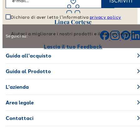
ISCRIVITI
Dichiaro di aver letto l'informativa
privacy policy
Linea Cortese
Aiutaci a migliorare i nostri prodotti e il nostro servizio
Seguici su:
Lascia il tuo Feedback
Guida all'acquisto
Guida al Prodotto
L'azienda
Area legale
Contattaci