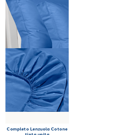
Completo Lenzuola Cotone
tinta unita