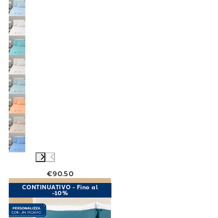
€90.50
Link to "
Completo Lenzuola Matrimoniale Per
CONTINUATIVO - Fino al
-10%