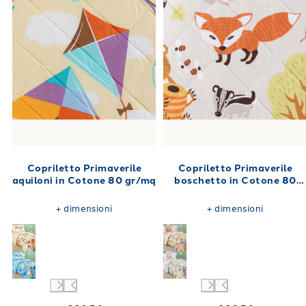
Copriletto Primaverile
Copriletto Primaverile
aquiloni in Cotone 80 gr/mq
boschetto in Cotone 80
gr/mq
+
dimensioni
+
dimensioni