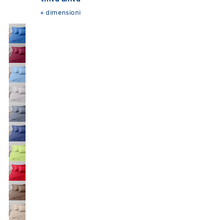
+
dimensioni