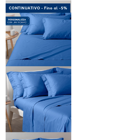
Link to "
Completo Lenzuola Cotone tinta uni
CONTINUATIVO - Fino al -5%