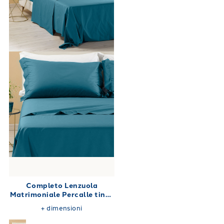
Completo Lenzuola
Matrimoniale Percalle tinta
unita 180X200
+
dimensioni