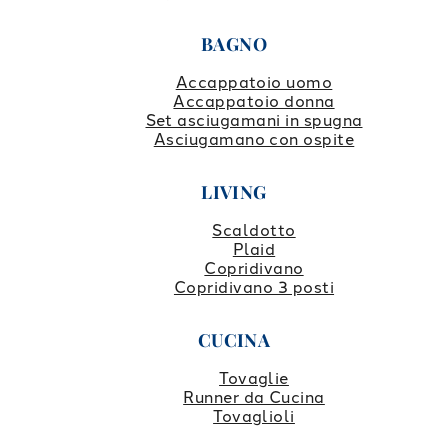
BAGNO
Accappatoio uomo
Accappatoio donna
Set asciugamani in spugna
Asciugamano con ospite
LIVING
Scaldotto
Plaid
Copridivano
Copridivano 3 posti
CUCINA
Tovaglie
Runner da Cucina
Tovaglioli