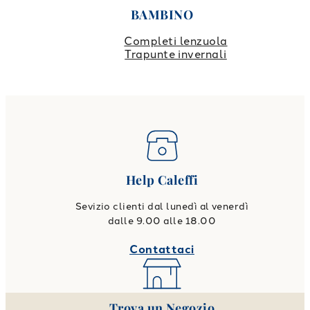
BAMBINO
Completi lenzuola
Trapunte invernali
Help Caleffi
Sevizio clienti dal lunedì al venerdì
dalle 9.00 alle 18.00
Contattaci
Trova un Negozio