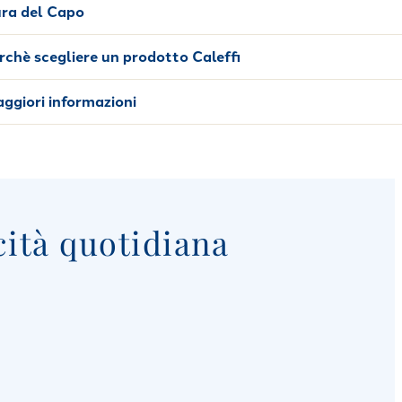
ra del Capo
rchè scegliere un prodotto Caleffi
ggiori informazioni
cità quotidiana