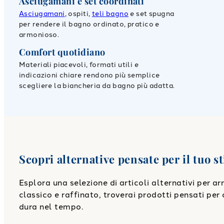
Asciugamani e set coordinati
Asciugamani
, ospiti,
teli bagno
e set spugna
per rendere il bagno ordinato, pratico e
armonioso.
Comfort quotidiano
Materiali piacevoli, formati utili e
indicazioni chiare rendono più semplice
scegliere la biancheria da bagno più adatta.
Scopri alternative pensate per il tuo st
Esplora una selezione di articoli alternativi per a
classico e raffinato, troverai prodotti pensati per o
dura nel tempo.