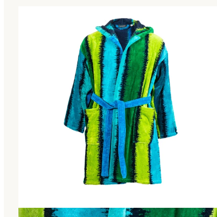
Link to "
Accappatoio con Cappuccio rodi Moderno