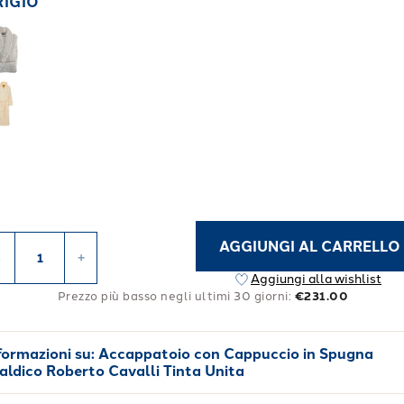
RIGIO
AGGIUNGI AL CARRELLO
-
+
Aggiungi alla wishlist
Prezzo più basso negli ultimi 30 giorni:
€231.00
formazioni su:
Accappatoio con Cappuccio in Spugna
aldico Roberto Cavalli Tinta Unita