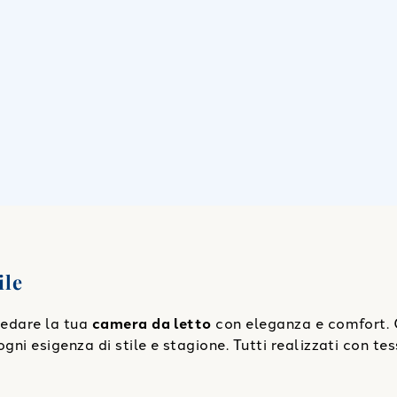
ile
rredare la tua
camera da letto
con eleganza e comfort. 
gni esigenza di stile e stagione. Tutti realizzati con tes