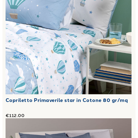
Copriletto Primaverile star in Cotone 80 gr/mq
€112.00
Link to "
Lenzuola Copriletto bikolor in Cotone
"