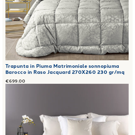
Trapunta in Piuma Matrimoniale sonnopiuma
Barocco in Raso Jacquard 270X260 230 gr/mq
€699.00
Link to "
Trapunta in Piuma Matrimoniale nido Shabby Chic