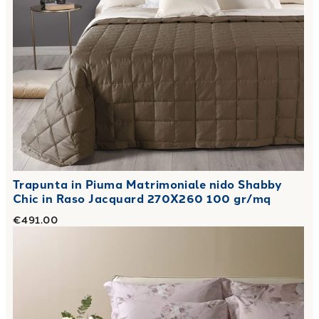
Trapunta in Piuma Matrimoniale nido Shabby
Chic in Raso Jacquard 270X260 100 gr/mq
€491.00
Link to "
Trapunta in Piuma Matrimoniale rosa alba Floreal