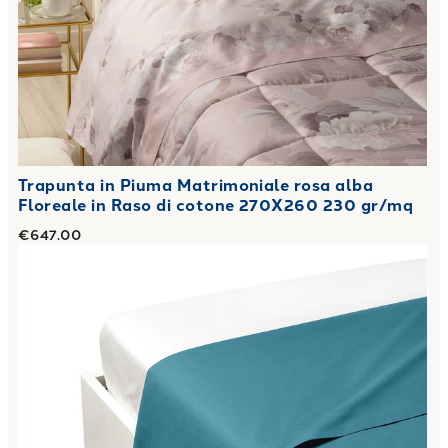
Trapunta in Piuma Matrimoniale rosa alba
Floreale in Raso di cotone 270X260 230 gr/mq
€647.00
Link to "
Lenzuolo Superiore Matrimoniale Percalle tinta un