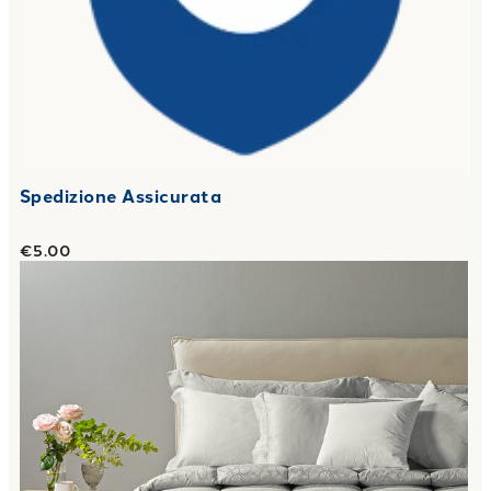
Spedizione Assicurata
€5.00
Link to "
Trapunta in Piuma Matrimoniale sonnopiuma Baroc