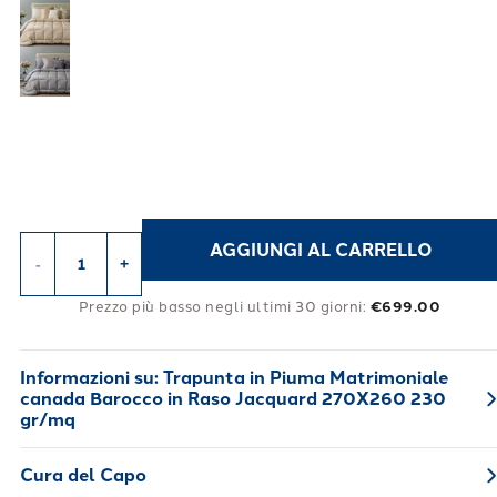
AGGIUNGI AL CARRELLO
-
+
Prezzo più basso negli ultimi 30 giorni:
€699.00
Informazioni su:
Trapunta in Piuma Matrimoniale
canada Barocco in Raso Jacquard 270X260 230
gr/mq
Cura del Capo