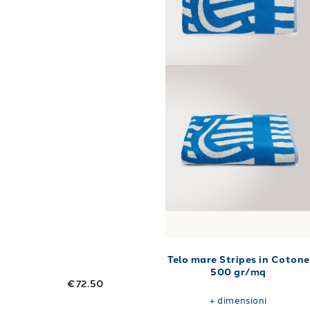
Telo mare Stripes in Cotone
500 gr/mq
€72.50
+
dimensioni