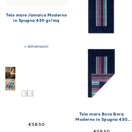
Telo mare Jamaica Moderno
in Spugna 430 gr/mq
+
dimensioni
Telo mare Bora Bora
Moderno in Spugna 430
€58.50
gr/mq
€58.50