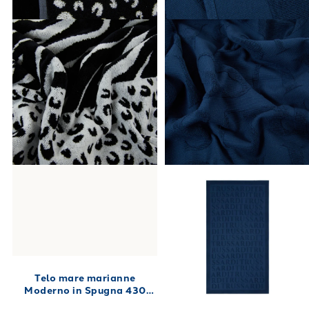
Telo mare marianne
Moderno in Spugna 430
gr/mq