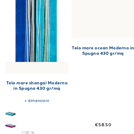
Telo mare ocean Moderno i
Spugna 430 gr/mq
Telo mare shangai Moderno
in Spugna 430 gr/mq
+
dimensioni
€58.50