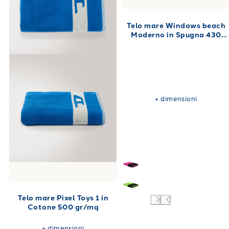
Telo mare Windows beach
Moderno in Spugna 430
gr/mq
+
dimensioni
Telo mare Pixel Toys 1 in
Cotone 500 gr/mq
+
dimensioni