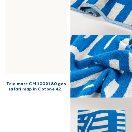
Telo mare CM 100X180 geo
safari map in Cotone 420
gr/mq