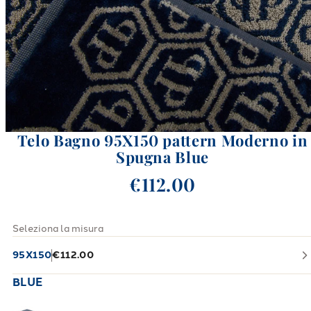
Telo Bagno 95X150 pattern Moderno in
Spugna Blue
€112.00
Seleziona la misura
95X150
€112.00
BLUE