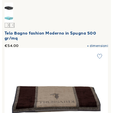
Telo Bagno fashion Moderno in Spugna 500
gr/mq
€54.00
+
dimensioni
Link to "
Telo Bagno milano Moderno in Spugna 500 gr/mq
"