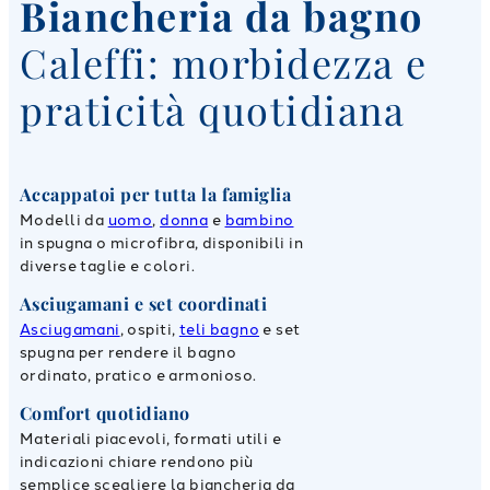
Biancheria da bagno
Caleffi: morbidezza e
praticità quotidiana
Accappatoi per tutta la famiglia
Modelli da
uomo
,
donna
e
bambino
in spugna o microfibra, disponibili in
diverse taglie e colori.
Asciugamani e set coordinati
Asciugamani
, ospiti,
teli bagno
e set
spugna per rendere il bagno
ordinato, pratico e armonioso.
Comfort quotidiano
Materiali piacevoli, formati utili e
indicazioni chiare rendono più
semplice scegliere la biancheria da