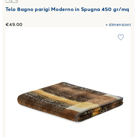
Telo Bagno parigi Moderno in Spugna 450 gr/mq
€49.00
+
dimensioni
Link to "
Telo Bagno tandy Moderno in Spugna 450 gr/mq
"