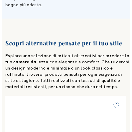
bagno più adatta.
Scopri alternative pensate per il tuo stile
Esplora una selezione di articoli alternativi per arredare la
tua
camera da letto
con eleganza e comfort. Che tu cerchi
un design moderno e minimale o un look classico e
raffinato, troverai prodotti pensati per ogni esigenza di
stile e stagione. Tutti realizzati con tessuti di qualità e
materiali resistenti, per un riposo che dura nel tempo.
Link to "
Telo Bagno script Moderno in Spugna 450 gr/mq
"