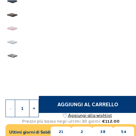
AGGIUNGI AL CARRELLO
-
+
Aggiungi alla wishlist
Prezzo più basso negli ultimi 30 giorni:
€112.00
Ultimi giorni di Saldi
21
2
38
51