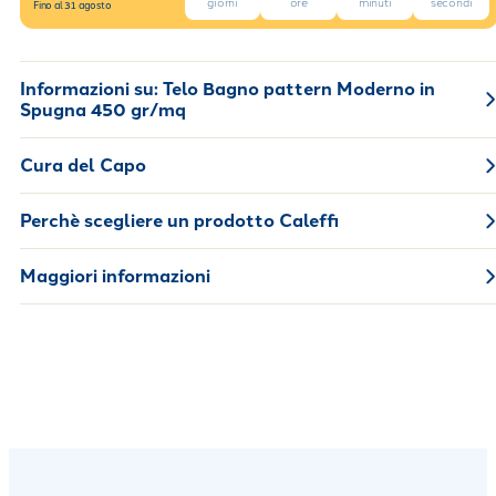
giorni
ore
minuti
secondi
Fino al 31 agosto
Informazioni su:
Telo Bagno pattern Moderno in
Spugna 450 gr/mq
Cura del Capo
Perchè scegliere un prodotto Caleffi
Maggiori informazioni