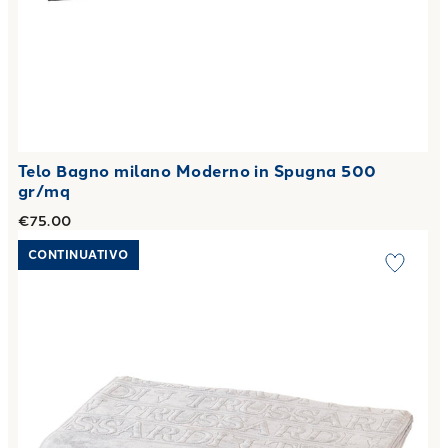
Telo Bagno milano Moderno in Spugna 500
gr/mq
€75.00
Link to "
Telo Bagno overlogo Moderno in Spugna 450 gr/m
CONTINUATIVO