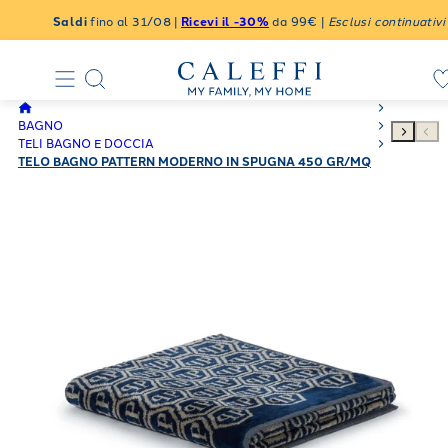
Saldi
fino al 31/08 |
Ricevi il -30%
da 99€ |
Esclusi continuativi
BAGNO
TELI BAGNO E DOCCIA
TELO BAGNO PATTERN MODERNO IN SPUGNA 450 GR/MQ