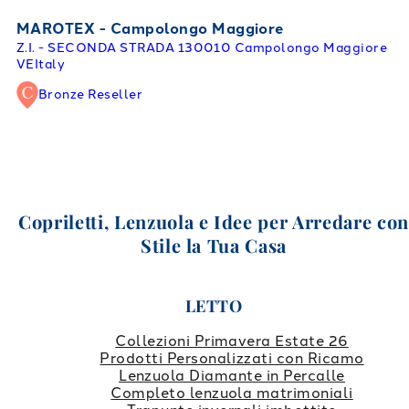
MAROTEX - Campolongo Maggiore
Z.I. - SECONDA STRADA 1
30010 Campolongo Maggiore
VE
Italy
Bronze Reseller
Copriletti, Lenzuola e Idee per Arredare co
Stile la Tua Casa
LETTO
Collezioni Primavera Estate 26
Prodotti Personalizzati con Ricamo
Lenzuola Diamante in Percalle
Completo lenzuola matrimoniali