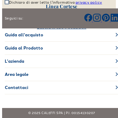
Dichiaro di aver letto l'informativa
privacy policy
Linea Cortese
Aiutaci a migliorare i nostri prodotti e il nostro servizio
Seguici su:
Lascia il tuo Feedback
Guida all'acquisto
Guida al Prodotto
L'azienda
Area legale
Contattaci
© 2025 CALEFFI SPA | P.I. 00154130207