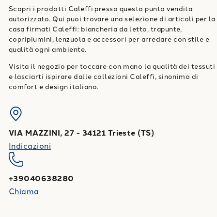
Scopri i prodotti Caleffi presso questo punto vendita
autorizzato. Qui puoi trovare una selezione di articoli per la
casa firmati Caleffi: biancheria da letto, trapunte,
copripiumini, lenzuola e accessori per arredare con stile e
qualità ogni ambiente.
Visita il negozio per toccare con mano la qualità dei tessuti
e lasciarti ispirare dalle collezioni Caleffi, sinonimo di
comfort e design italiano.
VIA MAZZINI, 27
-
34121
Trieste
(
TS
)
Indicazioni
+39040638280
Chiama