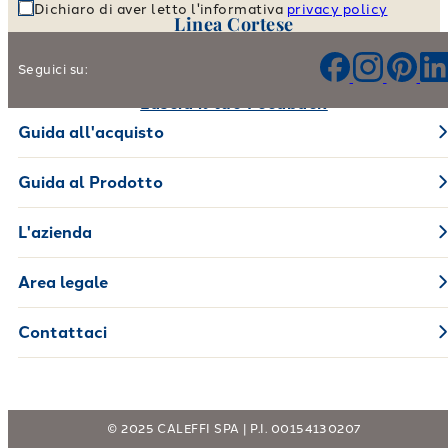
Dichiaro di aver letto l'informativa
privacy policy
Linea Cortese
Aiutaci a migliorare i nostri prodotti e il nostro servizio
Seguici su:
Lascia il tuo Feedback
Guida all'acquisto
Guida al Prodotto
L'azienda
Area legale
Contattaci
© 2025 CALEFFI SPA | P.I. 00154130207