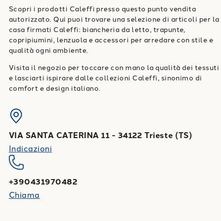
Scopri i prodotti Caleffi presso questo punto vendita
autorizzato. Qui puoi trovare una selezione di articoli per la
casa firmati Caleffi: biancheria da letto, trapunte,
copripiumini, lenzuola e accessori per arredare con stile e
qualità ogni ambiente.
Visita il negozio per toccare con mano la qualità dei tessuti
e lasciarti ispirare dalle collezioni Caleffi, sinonimo di
comfort e design italiano.
VIA SANTA CATERINA 11
-
34122
Trieste
(
TS
)
Indicazioni
+390431970482
Chiama