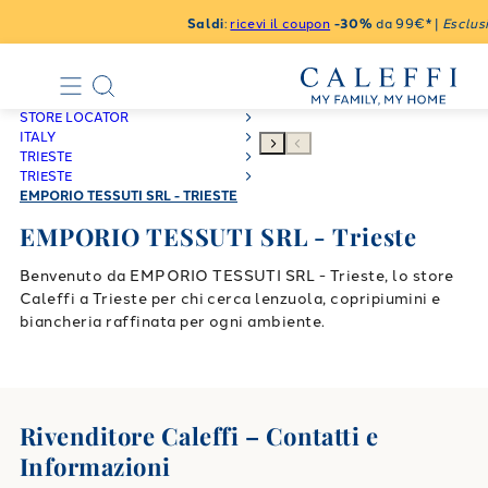
Saldi
:
ricevi il coupon
-30%
da 99€* |
Esclusi
STORE LOCATOR
ITALY
TRIESTE
TRIESTE
EMPORIO TESSUTI SRL - TRIESTE
EMPORIO TESSUTI SRL - Trieste
Benvenuto da EMPORIO TESSUTI SRL - Trieste, lo store
Caleffi a Trieste per chi cerca lenzuola, copripiumini e
biancheria raffinata per ogni ambiente.
Rivenditore Caleffi – Contatti e
Informazioni