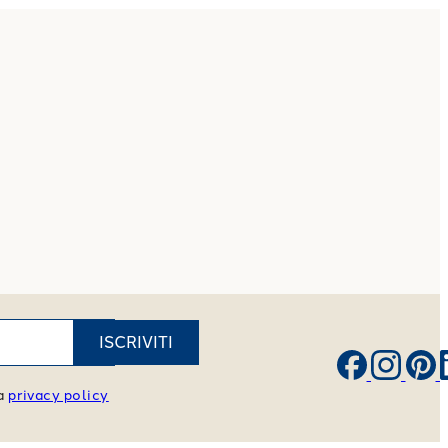
ISCRIVITI
va
privacy policy