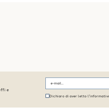
ffi e
Dichiaro di aver letto l'informati