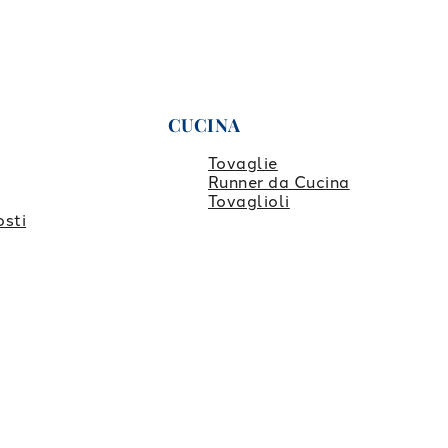
CUCINA
Tovaglie
Runner da Cucina
Tovaglioli
osti