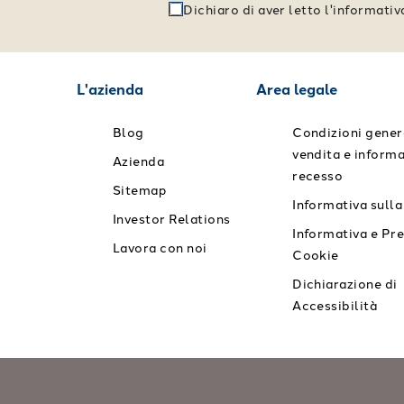
Dichiaro di aver letto l'informati
L'azienda
Area legale
Blog
Condizioni genera
vendita e informa
Azienda
recesso
Sitemap
Informativa sulla
Investor Relations
Informativa e Pr
Lavora con noi
Cookie
Dichiarazione di
Accessibilità