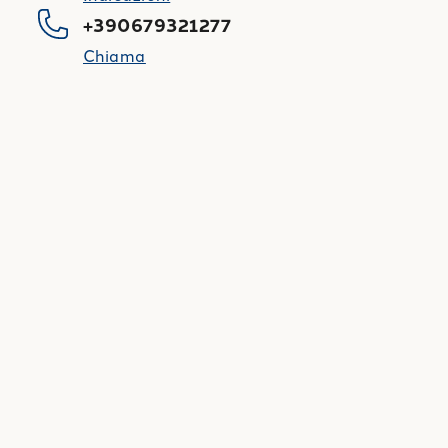
+390679321277
Chiama