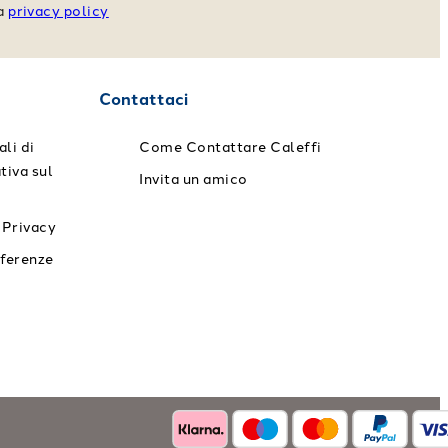
va
privacy policy
Contattaci
li di
Come Contattare Caleffi
tiva sul
Invita un amico
 Privacy
eferenze