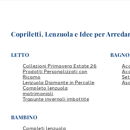
Copriletti, Lenzuola e Idee per Arredar
LETTO
BAGNO
Collezioni Primavera Estate 26
Ac
Prodotti Personalizzati con
Ac
Ricamo
Set
Lenzuola Diamante in Percalle
Asc
Completo lenzuola
matrimoniali
Trapunte invernali imbottite
BAMBINO
Completi lenzuola