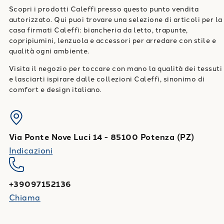
Scopri i prodotti Caleffi presso questo punto vendita
autorizzato. Qui puoi trovare una selezione di articoli per la
casa firmati Caleffi: biancheria da letto, trapunte,
copripiumini, lenzuola e accessori per arredare con stile e
qualità ogni ambiente.
Visita il negozio per toccare con mano la qualità dei tessuti
e lasciarti ispirare dalle collezioni Caleffi, sinonimo di
comfort e design italiano.
Via Ponte Nove Luci 14
-
85100
Potenza
(
PZ
)
Indicazioni
+39097152136
Chiama