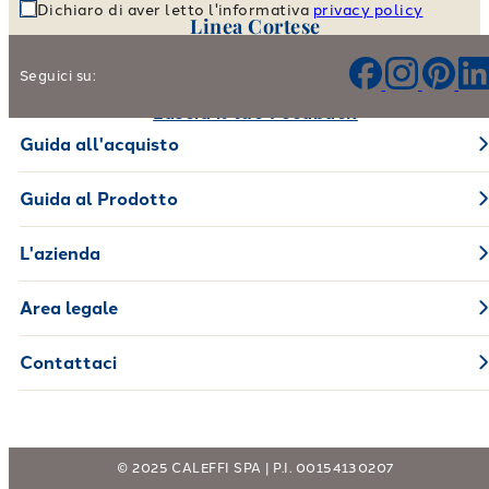
Dichiaro di aver letto l'informativa
privacy policy
Linea Cortese
Aiutaci a migliorare i nostri prodotti e il nostro servizio
Seguici su:
Lascia il tuo Feedback
Guida all'acquisto
Guida al Prodotto
L'azienda
Area legale
Contattaci
© 2025 CALEFFI SPA | P.I. 00154130207